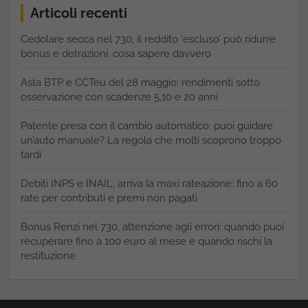
Articoli recenti
Cedolare secca nel 730, il reddito ‘escluso’ può ridurre
bonus e detrazioni: cosa sapere davvero
Asta BTP e CCTeu del 28 maggio: rendimenti sotto
osservazione con scadenze 5,10 e 20 anni
Patente presa con il cambio automatico: puoi guidare
un’auto manuale? La regola che molti scoprono troppo
tardi
Debiti INPS e INAIL, arriva la maxi rateazione: fino a 60
rate per contributi e premi non pagati
Bonus Renzi nel 730, attenzione agli errori: quando puoi
recuperare fino a 100 euro al mese e quando rischi la
restituzione