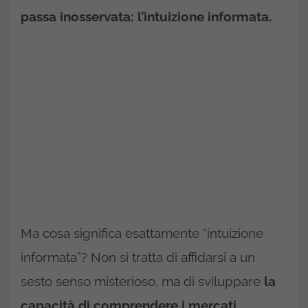
passa inosservata: l’intuizione informata.
Ma cosa significa esattamente “intuizione
informata”? Non si tratta di affidarsi a un
sesto senso misterioso, ma di sviluppare
la
capacità di comprendere i mercati