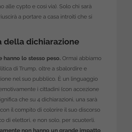
no alle cypto e così via). Solo chi sarà
scirà a portare a casa introiti che si
tà della dichiarazione
e hanno lo stesso peso.
Ormai abbiamo
tica di Trump, oltre a sbalordire e
zione nel suo pubblico. È un linguaggio
emotivamente i cittadini (con accezione
ignifica che su 4 dichiarazioni, una sarà
 con il compito di colorire il suo discorso
 di elettori, e non solo, per scuoterli.
vviamente non hanno un grande impatto