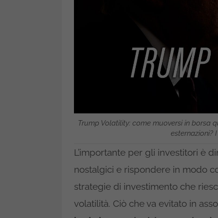
Trump Volatility: come muoversi in borsa 
esternazioni? I
L’importante per gli investitori è di
nostalgici e rispondere in modo co
strategie di investimento che riesc
volatilità. Ciò che va evitato in as