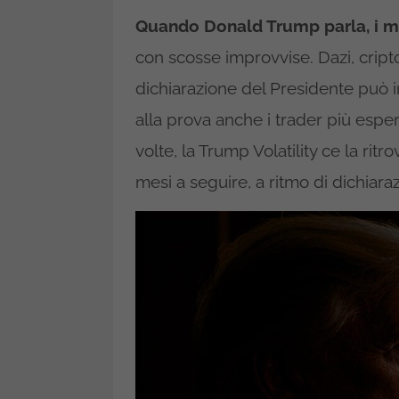
Quando Donald Trump parla, i me
con scosse improvvise. Dazi, cript
dichiarazione del Presidente può i
alla prova anche i trader più esp
volte, la Trump Volatility ce la ri
mesi a seguire, a ritmo di dichiaraz