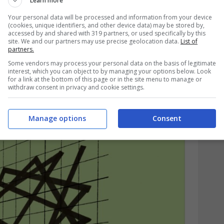
Learn more
Your personal data will be processed and information from your device
(cookies, unique identifiers, and other device data) may be stored by,
accessed by and shared with 319 partners, or used specifically by this
site. We and our partners may use precise geolocation data.
List of
partners.
Some vendors may process your personal data on the basis of legitimate
interest, which you can object to by managing your options below. Look
for a link at the bottom of this page or in the site menu to manage or
withdraw consent in privacy and cookie settings.
Manage options
Consent