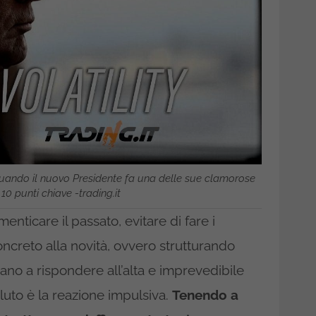
quando il nuovo Presidente fa una delle sue clamorose
 10 punti chiave -trading.it
menticare il passato, evitare di fare i
ncreto alla novità, ovvero strutturando
ano a rispondere all’alta e imprevedibile
soluto è la reazione impulsiva.
Tenendo a