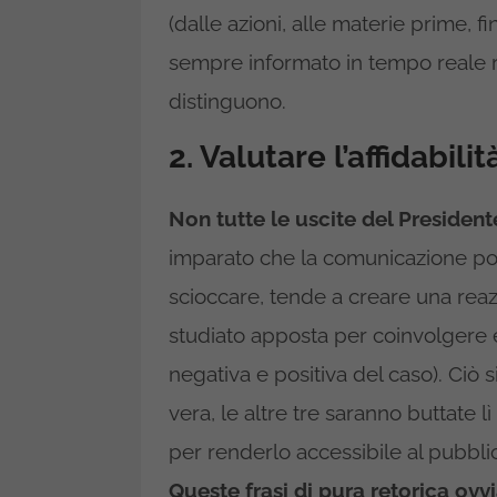
(dalle azioni, alle materie prime, fi
sempre informato in tempo reale riu
distinguono.
2. Valutare l’affidabili
Non tutte le uscite del President
imparato che la comunicazione poli
scioccare, tende a creare una rea
studiato apposta per coinvolgere 
negativa e positiva del caso). Ciò s
vera, le altre tre saranno buttate lì
per renderlo accessibile al pubblico
Queste frasi di pura retorica o