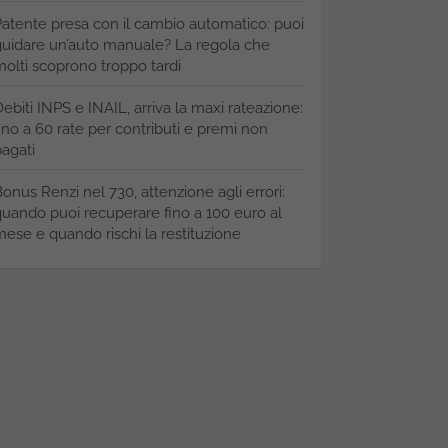
atente presa con il cambio automatico: puoi
uidare un’auto manuale? La regola che
olti scoprono troppo tardi
ebiti INPS e INAIL, arriva la maxi rateazione:
ino a 60 rate per contributi e premi non
agati
onus Renzi nel 730, attenzione agli errori:
uando puoi recuperare fino a 100 euro al
ese e quando rischi la restituzione