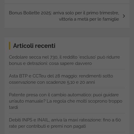
Bonus Bollette 2025: arriva solo per il primo trimestre,
vittoria a metà per le famiglie
Articoli recenti
Cedolare secca nel 730, il reddito ‘escluso’ può ridurre
bonus e detrazioni: cosa sapere davvero
Asta BTP e CCTeu del 28 maggio: rendimenti sotto
osservazione con scadenze 5,10 e 20 anni
Patente presa con il cambio automatico: puoi guidare
un’auto manuale? La regola che molti scoprono troppo
tardi
Debiti INPS e INAIL, arriva la maxi rateazione: fino a 60
rate per contributi e premi non pagati