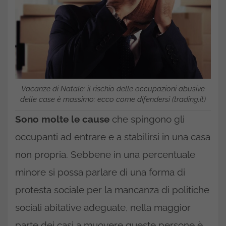
Vacanze di Natale: il rischio delle occupazioni abusive
delle case è massimo: ecco come difendersi (trading.it)
Sono molte le cause
che spingono gli
occupanti ad entrare e a stabilirsi in una casa
non propria. Sebbene in una percentuale
minore si possa parlare di una forma di
protesta sociale per la mancanza di politiche
sociali abitative adeguate, nella maggior
parte dei casi a muovere queste persone è