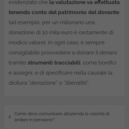
evidenziato che
la valutazione va effettuata
tenendo conto del patrimonio del donante
(ad esempio, per un milionario una
donazione di 10 mila euro è certamente di
modico valore). In ogni caso, è sempre
consigliabile provvedere a donare il denaro
tramite
strumenti tracciabili
, come bonifici
e assegni, e di specificare nella causale la
dicitura “
donazione
” o “
liberalità
“.
Navigazione
Come devo comunicare all’azienda la volontà di
articoli
andare in pensione?