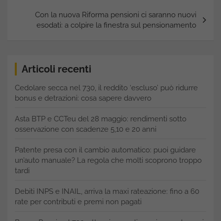
Con la nuova Riforma pensioni ci saranno nuovi
esodati: a colpire la finestra sul pensionamento
Articoli recenti
Cedolare secca nel 730, il reddito ‘escluso’ può ridurre
bonus e detrazioni: cosa sapere davvero
Asta BTP e CCTeu del 28 maggio: rendimenti sotto
osservazione con scadenze 5,10 e 20 anni
Patente presa con il cambio automatico: puoi guidare
un’auto manuale? La regola che molti scoprono troppo
tardi
Debiti INPS e INAIL, arriva la maxi rateazione: fino a 60
rate per contributi e premi non pagati