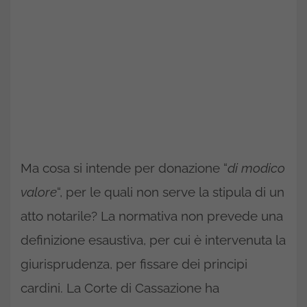
Ma cosa si intende per donazione “
di modico
valore
“, per le quali non serve la stipula di un
atto notarile? La normativa non prevede una
definizione esaustiva, per cui è intervenuta la
giurisprudenza, per fissare dei principi
cardini. La Corte di Cassazione ha