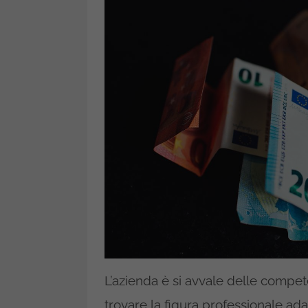
L’azienda è si avvale delle competen
trovare la figura professionale ada