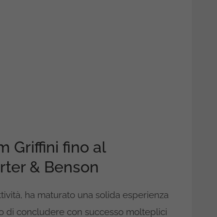
 Griffini fino al
arter & Benson
 attività, ha maturato una solida esperienza
so di concludere con successo molteplici