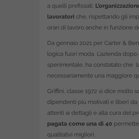
a quelli prefissati.
L’organizzazione
lavoratori
che, rispettando gli imp
orari di lavoro anche in funzione de
Da gennaio 2021 per Carter & Benso
logica fuori moda. L’azienda dopo a
sperimentale, ha constatato che 
necessariamente una maggiore qua
Griffini, classe 1972 si dice molto 
dipendenti più motivati e liberi da
attenti ai dettagli e alla cura del p
pagata come una di 40
permette i
qualitativi migliori.