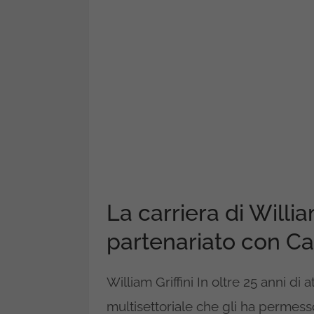
La carriera di William
partenariato con C
William Griffini In oltre 25 anni di
multisettoriale che gli ha permes