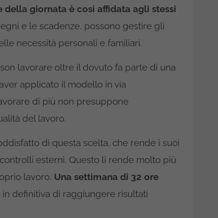
 della giornata è così affidata agli stessi
egni e le scadenze, possono gestire gli
lle necessità personali e familiari.
n lavorare oltre il dovuto fa parte di una
ver applicato il modello in via
lavorare di più non presuppone
lità del lavoro.
soddisfatto di questa scelta, che rende i suoi
 controlli esterni. Questo li rende molto più
roprio lavoro.
Una settimana di 32 ore
n definitiva di raggiungere risultati