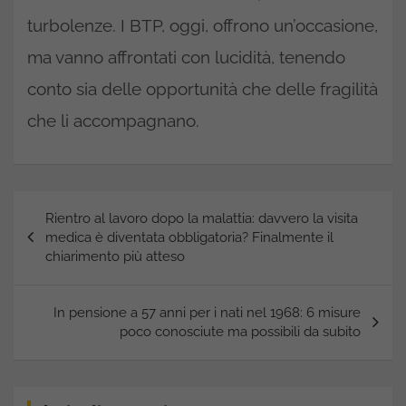
turbolenze. I BTP, oggi, offrono un’occasione,
ma vanno affrontati con lucidità, tenendo
conto sia delle opportunità che delle fragilità
che li accompagnano.
Navigazione
Rientro al lavoro dopo la malattia: davvero la visita
articoli
medica è diventata obbligatoria? Finalmente il
chiarimento più atteso
In pensione a 57 anni per i nati nel 1968: 6 misure
poco conosciute ma possibili da subito