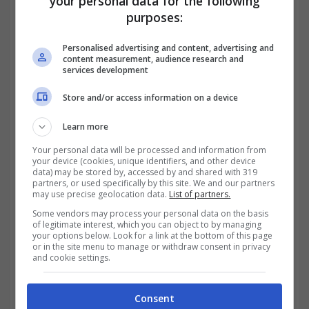
your personal data for the following
purposes:
Personalised advertising and content, advertising and
content measurement, audience research and
services development
Store and/or access information on a device
Learn more
Your personal data will be processed and information from
your device (cookies, unique identifiers, and other device
data) may be stored by, accessed by and shared with 319
partners, or used specifically by this site. We and our partners
may use precise geolocation data.
List of partners.
Some vendors may process your personal data on the basis
of legitimate interest, which you can object to by managing
your options below. Look for a link at the bottom of this page
or in the site menu to manage or withdraw consent in privacy
and cookie settings.
Consent