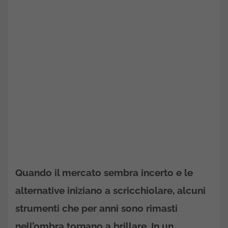
Quando il mercato sembra incerto e le
alternative iniziano a scricchiolare, alcuni
strumenti che per anni sono rimasti
nell’ombra tornano a brillare. In un