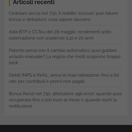
Articoli recenti
Cedolare secca nel 730, il reddito ‘escluso’ può ridurre
bonus e detrazioni: cosa sapere davvero
Asta BTP e CCTeu del 28 maggio: rendimenti sotto
osservazione con scadenze 5,10 e 20 anni
Patente presa con il cambio automatico: puoi guidare
un’auto manuale? La regola che molti scoprono troppo
tardi
Debiti INPS e INAIL, arriva la maxi rateazione: fino a 60
rate per contributi e premi non pagati
Bonus Renzi nel 730, attenzione agli errori: quando puoi
recuperare fino a 100 euro al mese e quando rischi la
restituzione