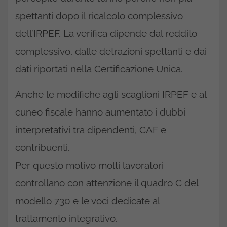
spettanti dopo il ricalcolo complessivo
dell’IRPEF. La verifica dipende dal reddito
complessivo, dalle detrazioni spettanti e dai
dati riportati nella Certificazione Unica.
Anche le modifiche agli scaglioni IRPEF e al
cuneo fiscale hanno aumentato i dubbi
interpretativi tra dipendenti, CAF e
contribuenti.
Per questo motivo molti lavoratori
controllano con attenzione il quadro C del
modello 730 e le voci dedicate al
trattamento integrativo.