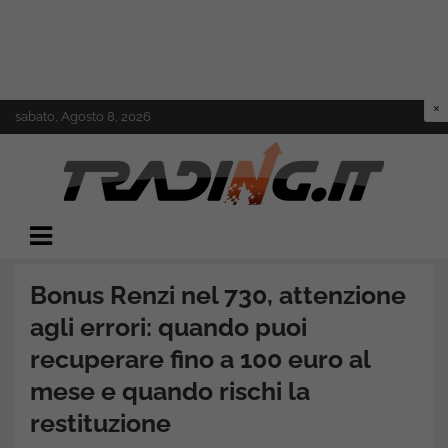
Skip
sabato, Agosto 8, 2026
to
content
Il mondo del trading online
Trading.it
Bonus Renzi nel 730, attenzione
agli errori: quando puoi
recuperare fino a 100 euro al
mese e quando rischi la
restituzione