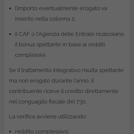
l’importo eventualmente erogato va
inserito nella colonna 2;
il CAF o l’Agenzia delle Entrate ricalcolano
il bonus spettante in base ai redditi
complessivi.
Se il trattamento integrativo risulta spettante
ma non erogato durante l’anno, il
contribuente riceve il credito direttamente
nel conguaglio fiscale del 730.
La verifica avviene utilizzando:
reddito complessivo;