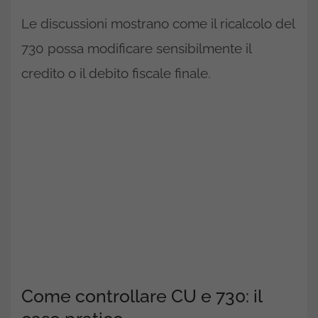
Le discussioni mostrano come il ricalcolo del
730 possa modificare sensibilmente il
credito o il debito fiscale finale.
Come controllare CU e 730: il