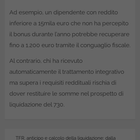
Ad esempio, un dipendente con reddito
inferiore a 15mila euro che non ha percepito
il bonus durante l’anno potrebbe recuperare
fino a 1.200 euro tramite il conguaglio fiscale.
Al contrario, chi ha ricevuto
automaticamente il trattamento integrativo
ma supera i requisiti reddituali rischia di
dover restituire le somme nel prospetto di
liquidazione del 730.
Navigazione
TFR, anticipo e calcolo della liquidazione: dalla