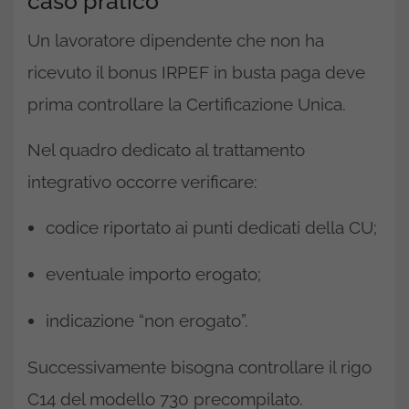
caso pratico
Un lavoratore dipendente che non ha
ricevuto il bonus IRPEF in busta paga deve
prima controllare la Certificazione Unica.
Nel quadro dedicato al trattamento
integrativo occorre verificare:
codice riportato ai punti dedicati della CU;
eventuale importo erogato;
indicazione “non erogato”.
Successivamente bisogna controllare il rigo
C14 del modello 730 precompilato.