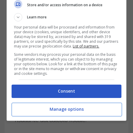
Store and/or access information on a device
1.200 euro annui;
Learn more
100 euro mensili direttamente in busta
Your personal data will be processed and information from
your device (cookies, unique identifiers, and other device
paga.
data) may be stored by, accessed by and shared with 319
partners, or used specifically by this site. We and our partners
may use precise geolocation data.
List of partners.
Per i redditi compresi tra 15mila e 28mila
Some vendors may process your personal data on the basis
euro il bonus spetta solo in presenza di
of legitimate interest, which you can object to by managing
your options below. Look for a link at the bottom of this page
specifiche condizioni:
or in the site menu to manage or withdraw consent in privacy
and cookie settings.
le detrazioni devono superare l’imposta
Consent
lorda;
il bonus corrisponde alla differenza
Manage options
risultante dal calcolo fiscale.