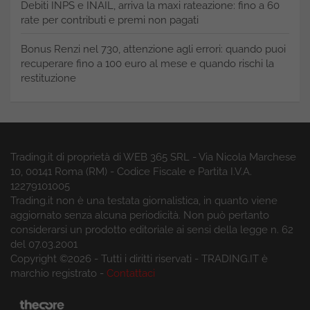
Debiti INPS e INAIL, arriva la maxi rateazione: fino a 60
rate per contributi e premi non pagati
Bonus Renzi nel 730, attenzione agli errori: quando puoi
recuperare fino a 100 euro al mese e quando rischi la
restituzione
Trading.it di proprietà di WEB 365 SRL - Via Nicola Marchese
10, 00141 Roma (RM) - Codice Fiscale e Partita I.V.A.
12279101005
Trading.it non è una testata giornalistica, in quanto viene
aggiornato senza alcuna periodicità. Non può pertanto
considerarsi un prodotto editoriale ai sensi della legge n. 62
del 07.03.2001
Copyright ©2026 - Tutti i diritti riservati - TRADING.IT è
marchio registrato -
Contattaci