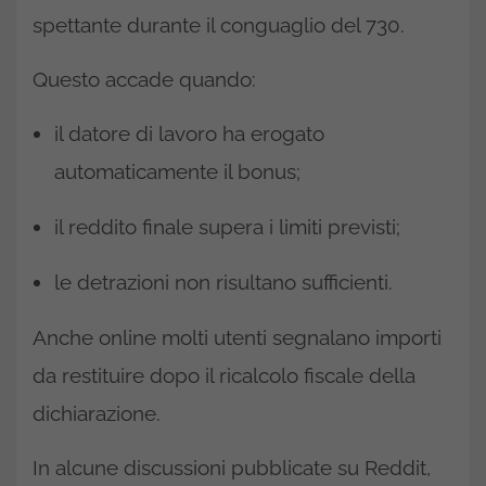
spettante durante il conguaglio del 730.
Questo accade quando:
il datore di lavoro ha erogato
automaticamente il bonus;
il reddito finale supera i limiti previsti;
le detrazioni non risultano sufficienti.
Anche online molti utenti segnalano importi
da restituire dopo il ricalcolo fiscale della
dichiarazione.
In alcune discussioni pubblicate su Reddit,