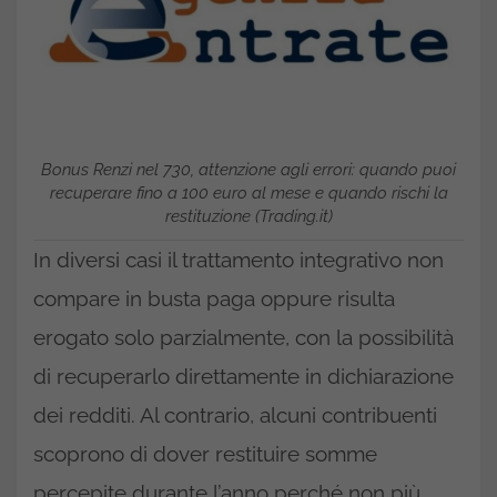
Bonus Renzi nel 730, attenzione agli errori: quando puoi
recuperare fino a 100 euro al mese e quando rischi la
restituzione (Trading.it)
In diversi casi il trattamento integrativo non
compare in busta paga oppure risulta
erogato solo parzialmente, con la possibilità
di recuperarlo direttamente in dichiarazione
dei redditi. Al contrario, alcuni contribuenti
scoprono di dover restituire somme
percepite durante l’anno perché non più