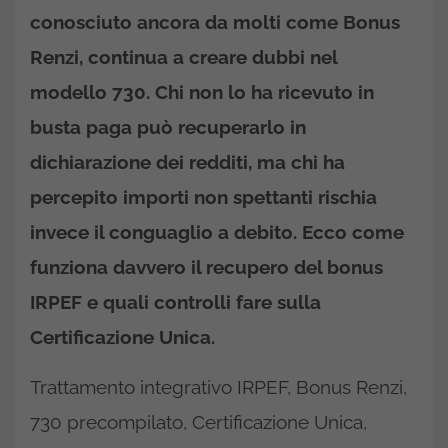
conosciuto ancora da molti come Bonus
Renzi, continua a creare dubbi nel
modello 730. Chi non lo ha ricevuto in
busta paga può recuperarlo in
dichiarazione dei redditi, ma chi ha
percepito importi non spettanti rischia
invece il conguaglio a debito. Ecco come
funziona davvero il recupero del bonus
IRPEF e quali controlli fare sulla
Certificazione Unica.
Trattamento integrativo IRPEF, Bonus Renzi,
730 precompilato, Certificazione Unica,