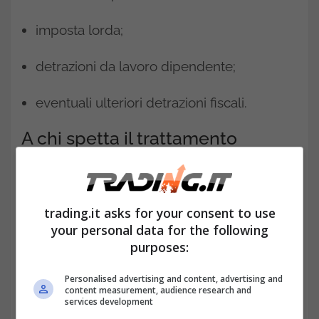
imposta lorda;
detrazioni da lavoro dipendente;
eventuali ulteriori detrazioni fiscali.
A chi spetta il trattamento
integrativo IRPEF
Il bonus IRPEF spetta principalmente ai
trading.it asks for your consent to use
lavoratori dipendenti con redditi fino a
your personal data for the following
15mila euro annui.
purposes:
In questa fascia il trattamento integrativo
Personalised advertising and content, advertising and
content measurement, audience research and
può arrivare fino a:
services development