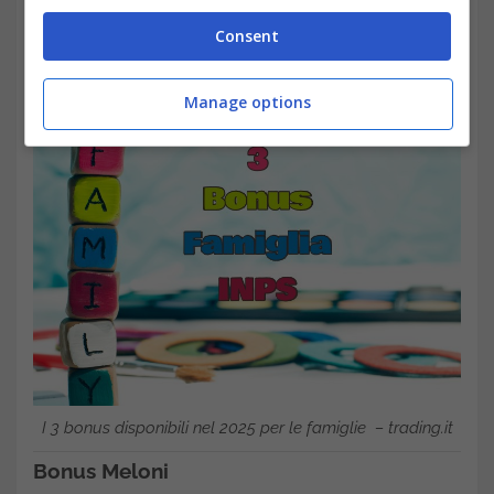
presentare un’autodichiarazione al proprio
Consent
datore di lavoro, attestando il possesso dei
requisiti necessari.
Manage options
I 3 bonus disponibili nel 2025 per le famiglie – trading.it
Bonus Meloni