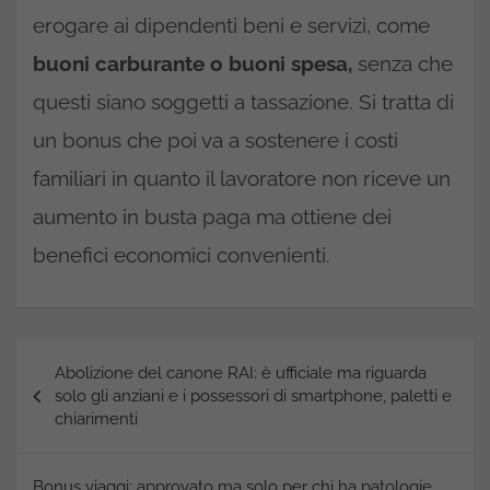
erogare ai dipendenti beni e servizi, come
buoni carburante o buoni spesa,
senza che
questi siano soggetti a tassazione. Si tratta di
un bonus che poi va a sostenere i costi
familiari in quanto il lavoratore non riceve un
aumento in busta paga ma ottiene dei
benefici economici convenienti.
Navigazione
Abolizione del canone RAI: è ufficiale ma riguarda
articoli
solo gli anziani e i possessori di smartphone, paletti e
chiarimenti
Bonus viaggi: approvato ma solo per chi ha patologie,