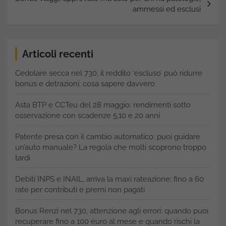
ammessi ed esclusi
Articoli recenti
Cedolare secca nel 730, il reddito ‘escluso’ può ridurre
bonus e detrazioni: cosa sapere davvero
Asta BTP e CCTeu del 28 maggio: rendimenti sotto
osservazione con scadenze 5,10 e 20 anni
Patente presa con il cambio automatico: puoi guidare
un’auto manuale? La regola che molti scoprono troppo
tardi
Debiti INPS e INAIL, arriva la maxi rateazione: fino a 60
rate per contributi e premi non pagati
Bonus Renzi nel 730, attenzione agli errori: quando puoi
recuperare fino a 100 euro al mese e quando rischi la