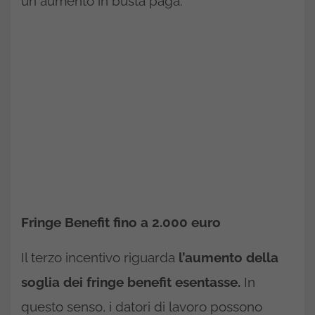
un aumento in busta paga.
Fringe Benefit fino a 2.000 euro
Il terzo incentivo riguarda
l’aumento della
soglia dei fringe benefit esentasse.
In
questo senso, i datori di lavoro possono