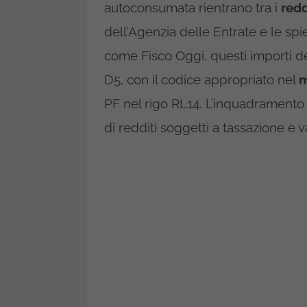
autoconsumata rientrano tra i
redd
dell’Agenzia delle Entrate e le spi
come Fisco Oggi, questi importi de
D5, con il codice appropriato nel
m
PF nel rigo RL14. L’inquadramento n
di redditi soggetti a tassazione e v