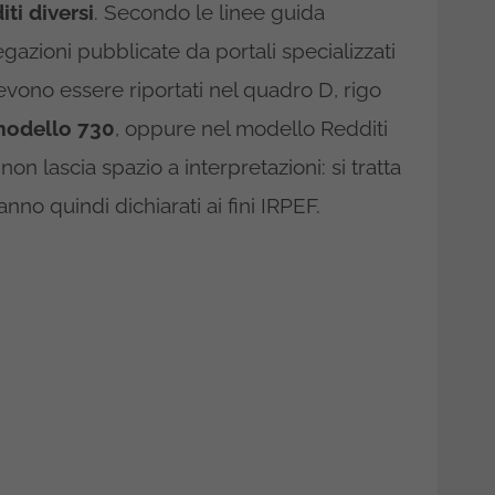
iti diversi
. Secondo le linee guida
egazioni pubblicate da portali specializzati
vono essere riportati nel quadro D, rigo
odello 730
, oppure nel modello Redditi
on lascia spazio a interpretazioni: si tratta
anno quindi dichiarati ai fini IRPEF.