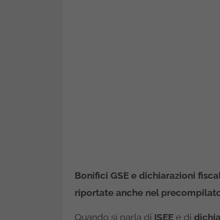
Bonifici GSE e dichiarazioni fis
riportate anche nel precompilato
Quando si parla di
ISEE
e di
dichia