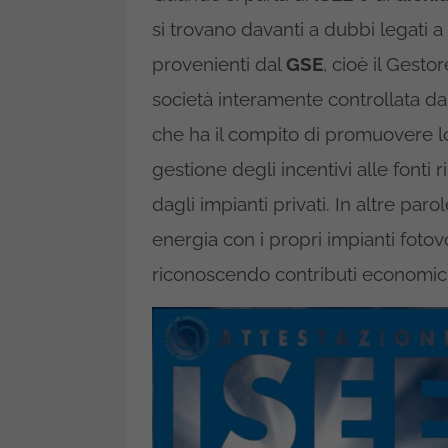
si trovano davanti a dubbi legati a 
provenienti dal
GSE
, cioè il Gestor
società interamente controllata da
che ha il compito di promuovere lo
gestione degli incentivi alle fonti 
dagli impianti privati. In altre par
energia con i propri impianti fotov
riconoscendo contributi economici