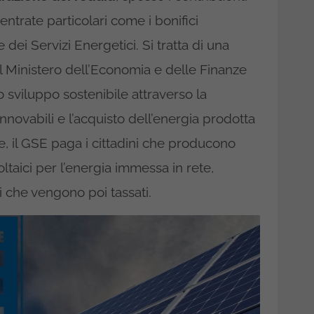
entrate particolari come i bonifici
e dei Servizi Energetici. Si tratta di una
l Ministero dell’Economia e delle Finanze
 sviluppo sostenibile attraverso la
rinnovabili e l’acquisto dell’energia prodotta
ole, il GSE paga i cittadini che producono
oltaici per l’energia immessa in rete,
 che vengono poi tassati.