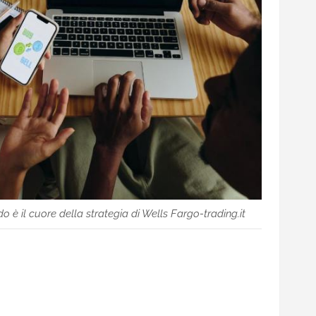
o è il cuore della strategia di Wells Fargo-trading.it