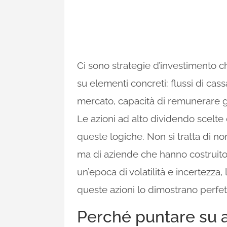
Ci sono strategie d’investimento 
su elementi concreti: flussi di cas
mercato, capacità di remunerare gl
Le azioni ad alto dividendo scelt
queste logiche. Non si tratta di no
ma di aziende che hanno costruito i
un’epoca di volatilità e incertezza,
queste azioni lo dimostrano perfe
Perché puntare su a