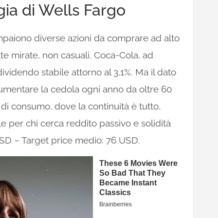
egia di Wells Fargo
mpaiono diverse azioni da comprare ad alto
e mirate, non casuali. Coca-Cola, ad
videndo stabile attorno al 3,1%. Ma il dato
 aumentare la cedola ogni anno da oltre 60
i di consumo, dove la continuità è tutto,
le per chi cerca reddito passivo e solidità
USD – Target price medio: 76 USD.