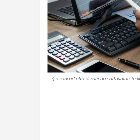
5 azioni ad alto dividendo sottovalutate f