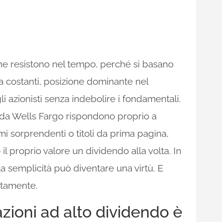
che resistono nel tempo, perché si basano
sa costanti, posizione dominante nel
i azionisti senza indebolire i fondamentali.
e da Wells Fargo rispondono proprio a
mi sorprendenti o titoli da prima pagina,
l proprio valore un dividendo alla volta. In
 la semplicità può diventare una virtù. E
ttamente.
zioni ad alto dividendo è