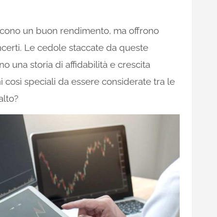
ntiscono un buon rendimento, ma offrono
ncerti. Le cedole staccate da queste
 una storia di affidabilità e crescita
 così speciali da essere considerate tra le
alto?