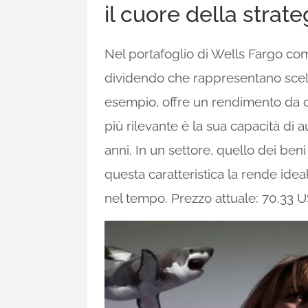
il cuore della strat
Nel portafoglio di Wells Fargo co
dividendo che rappresentano scelt
esempio, offre un rendimento da di
più rilevante è la sua capacità di
anni. In un settore, quello dei ben
questa caratteristica la rende idea
nel tempo. Prezzo attuale: 70,33 