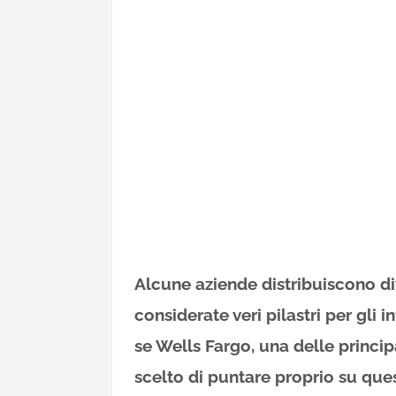
Alcune aziende distribuiscono div
considerate veri pilastri per gli 
se Wells Fargo, una delle princi
scelto di puntare proprio su quest