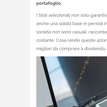
portafoglio.
I titoli selezionati non solo gara
anche una solida base in periodi i
società non sono casuali: raccontano
costante. Cosa rende queste azioni
migliori da comprare a dividendo 