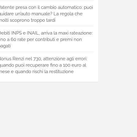
atente presa con il cambio automatico: puoi
uidare un’auto manuale? La regola che
olti scoprono troppo tardi
ebiti INPS e INAIL, arriva la maxi rateazione:
ino a 60 rate per contributi e premi non
agati
onus Renzi nel 730, attenzione agli errori:
uando puoi recuperare fino a 100 euro al
ese e quando rischi la restituzione