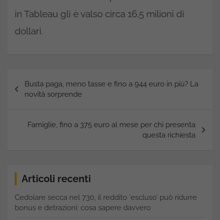
in Tableau gli è valso circa 16,5 milioni di
dollari.
Navigazione
Busta paga, meno tasse e fino a 944 euro in più? La
articoli
novità sorprende
Famiglie, fino a 375 euro al mese per chi presenta
questa richiesta
Articoli recenti
Cedolare secca nel 730, il reddito ‘escluso’ può ridurre
bonus e detrazioni: cosa sapere davvero