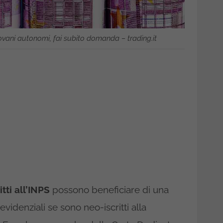
ovani autonomi, fai subito domanda – trading.it
tti all’INPS
possono beneficiare di una
videnziali se sono neo-iscritti alla