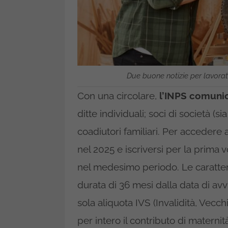
Due buone notizie per lavorato
Con una circolare,
l’INPS comunic
ditte individuali; soci di società (s
coadiutori familiari. Per accedere a
nel 2025 e iscriversi per la prima 
nel medesimo periodo. Le caratteri
durata di 36 mesi dalla data di avvi
sola aliquota IVS (Invalidità, Vecch
per intero il contributo di maternit