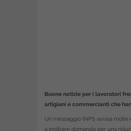
Buone notizie per i lavoratori fre
artigiani e commercianti che hanno
Un messaggio INPS avvisa molte ca
a inoltrare domanda per una riduzi