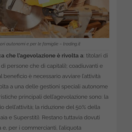
ri autonomi e per le famiglie – trading.it
a che l’agevolazione è rivolta a
: titolari di
ia di persone che di capitali); coadiuvanti e
l beneficio è necessario avviare l’attività
volta a una delle gestioni speciali autonome
stiche principali dell’agevolazione sono: la
o dell’attività; la riduzione del 50% della
iaia e Superstiti). Restano tuttavia dovuti
à e, per i commercianti, l’aliquota