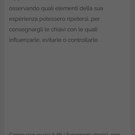
osservando quali elementi della sua
esperienza potessero ripetersi, per
consegnargli le chiavi con le quali
influenzarle, evitarle o controllarle.
Come per quasi tutti i fenomeni storici, non