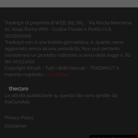
Trading.it di proprietà di WEB 365 SRL - Via Nicola Marchese
10, 00141 Roma (RM) - Codice Fiscale e Partita I.V.A.
12279101005
Trading.it non è una testata giornalistica, in quanto viene
aggiornato senza alcuna periodicità. Non può pertanto
considerarsi un prodotto editoriale ai sensi della legge n. 62
del 07.03.2001
Copyright ©2026 - Tutti i diritti riservati - TRADING.IT è
marchio registrato -
Contattaci
Le attività pubblicitarie su questo sito sono gestite da
theCoreAdv
Privacy Policy
Disclaimer