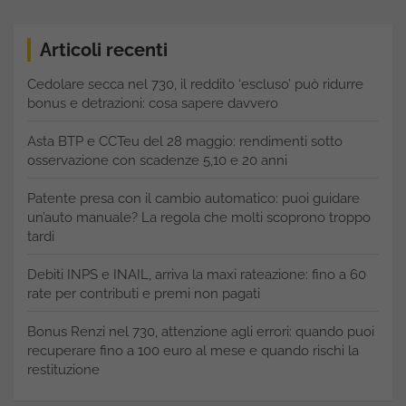
Articoli recenti
Cedolare secca nel 730, il reddito ‘escluso’ può ridurre
bonus e detrazioni: cosa sapere davvero
Asta BTP e CCTeu del 28 maggio: rendimenti sotto
osservazione con scadenze 5,10 e 20 anni
Patente presa con il cambio automatico: puoi guidare
un’auto manuale? La regola che molti scoprono troppo
tardi
Debiti INPS e INAIL, arriva la maxi rateazione: fino a 60
rate per contributi e premi non pagati
Bonus Renzi nel 730, attenzione agli errori: quando puoi
recuperare fino a 100 euro al mese e quando rischi la
restituzione