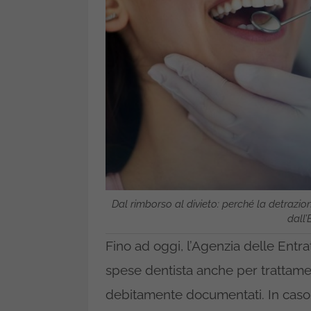
Dal rimborso al divieto: perché la detrazion
dall’
Fino ad oggi, l’Agenzia delle Entr
spese dentista anche per trattamenti
debitamente documentati. In caso d