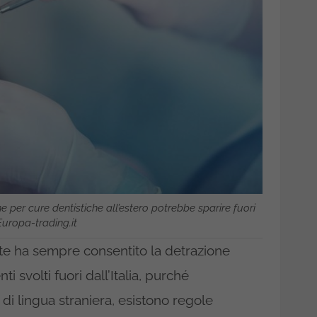
e per cure dentistiche all’estero potrebbe sparire fuori
Europa-trading.it
ate ha sempre consentito la detrazione
 svolti fuori dall’Italia, purché
i lingua straniera, esistono regole