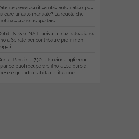
atente presa con il cambio automatico: puoi
uidare un’auto manuale? La regola che
olti scoprono troppo tardi
ebiti INPS e INAIL, arriva la maxi rateazione:
ino a 60 rate per contributi e premi non
agati
onus Renzi nel 730, attenzione agli errori:
uando puoi recuperare fino a 100 euro al
ese e quando rischi la restituzione