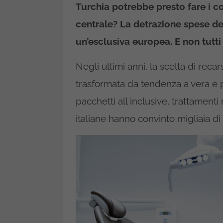
Turchia potrebbe presto fare i c
centrale? La detrazione spese den
un’esclusiva europea. E non tutti
Negli ultimi anni, la scelta di recar
trasformata da tendenza a vera e p
pacchetti all inclusive, trattamenti r
italiane hanno convinto migliaia di