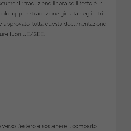
cumenti: traduzione libera se il testo è in
olo, oppure traduzione giurata negli altri
e approvato, tutta questa documentazione
cure fuori UE/SEE.
do verso l’estero e sostenere il comparto