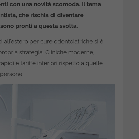
onti con una novità scomoda. Il tema
tista, che rischia di diventare
 sono pronti a questa svolta.
si all’estero per cure odontoiatriche si è
ropria strategia. Cliniche moderne,
apidi e tariffe inferiori rispetto a quelle
 persone.