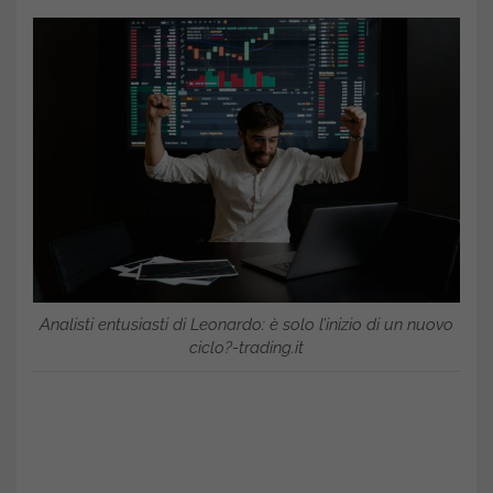
Analisti entusiasti di Leonardo: è solo l’inizio di un nuovo
ciclo?-trading.it