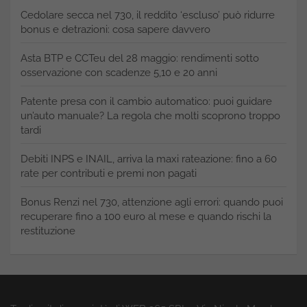
Cedolare secca nel 730, il reddito ‘escluso’ può ridurre
bonus e detrazioni: cosa sapere davvero
Asta BTP e CCTeu del 28 maggio: rendimenti sotto
osservazione con scadenze 5,10 e 20 anni
Patente presa con il cambio automatico: puoi guidare
un’auto manuale? La regola che molti scoprono troppo
tardi
Debiti INPS e INAIL, arriva la maxi rateazione: fino a 60
rate per contributi e premi non pagati
Bonus Renzi nel 730, attenzione agli errori: quando puoi
recuperare fino a 100 euro al mese e quando rischi la
restituzione