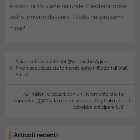
è solo l’inizio, viene naturale chiedersi: dove
potrà arrivare davvero il titolo nei prossimi
mesi?
Navigazione
Azioni sottovalutate del 50%: perché Agios
articoli
Pharmaceuticals sta tornando sotto i riflettori di Wall
Street
727 milioni di dollari, con un incremento che ha
superato il 3300%: la mossa cinese di Ray Dalio che
potrebbe anticipare tutti
Articoli recenti