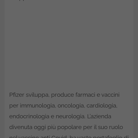
Pfizer sviluppa, produce farmaci e vaccini
per immunologia, oncologia, cardiologia,
endocrinologia e neurologia. L’azienda
divenuta oggi più popolare per il suo ruolo
nel vaccino anti Covid, ha vasto portafoglio di