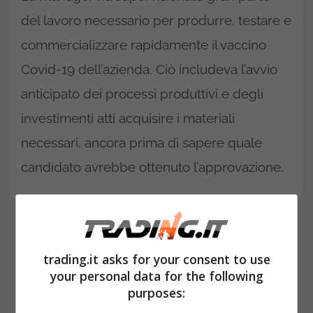
del lavoro necessario per produrre, testare e
commercializzare rapidamente il vaccino
Covid-19 dell’azienda. Ciò includeva l’avvio
anticipato dei processi produttivi e degli
investimenti atti acquisire i materiali
necessari, ancora prima di sapere quale
candidato avrebbe ottenuto l’approvazione.
trading.it asks for your consent to use
your personal data for the following
purposes: