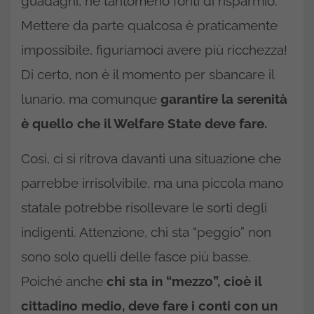
guadagni, né tantomeno fonti di risparmio.
Mettere da parte qualcosa è praticamente
impossibile, figuriamoci avere più ricchezza!
Di certo, non è il momento per sbancare il
lunario, ma comunque
garantire la serenità
è quello che il Welfare State deve fare.
Così, ci si ritrova davanti una situazione che
parrebbe irrisolvibile, ma una piccola mano
statale potrebbe risollevare le sorti degli
indigenti. Attenzione, chi sta “peggio” non
sono solo quelli delle fasce più basse.
Poiché anche
chi sta in “mezzo”, cioè il
cittadino medio, deve fare i conti con un