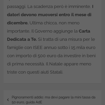
passaggi. La scadenza però è imminente.
I
datori devono muoversi entro il mese di
dicembre.
Ultima chicca, non meno
importante, Il Governo aggiunge la
Carta
Dedicata a Te.
Si tratta di una misura per le
famiglie con ISEE annuo sotto i 15 mila euro
con importo di 500 euro da investire in beni
di prima necessità. Il Natale appare meno
triste con questi aiuti Statali.
Navigazione
Pignoramenti addio: ma devi pagare la mini tassa da
articoli
50 euro, guida AdE