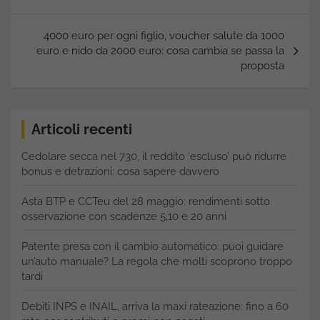
4000 euro per ogni figlio, voucher salute da 1000
euro e nido da 2000 euro: cosa cambia se passa la
proposta
Articoli recenti
Cedolare secca nel 730, il reddito ‘escluso’ può ridurre
bonus e detrazioni: cosa sapere davvero
Asta BTP e CCTeu del 28 maggio: rendimenti sotto
osservazione con scadenze 5,10 e 20 anni
Patente presa con il cambio automatico: puoi guidare
un’auto manuale? La regola che molti scoprono troppo
tardi
Debiti INPS e INAIL, arriva la maxi rateazione: fino a 60