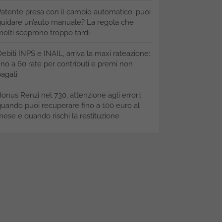
atente presa con il cambio automatico: puoi
uidare un’auto manuale? La regola che
olti scoprono troppo tardi
ebiti INPS e INAIL, arriva la maxi rateazione:
ino a 60 rate per contributi e premi non
agati
onus Renzi nel 730, attenzione agli errori:
uando puoi recuperare fino a 100 euro al
ese e quando rischi la restituzione