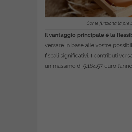
Come funziona la prev
Il vantaggio principale è la flessib
versare in base alle vostre possib
fiscali significativi. I contributi ver
un massimo di 5.164,57 euro l’anno