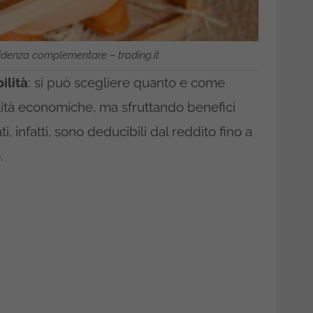
idenza complementare – trading.it
ilità
: si può scegliere quanto e come
ilità economiche, ma sfruttando benefici
sati, infatti, sono deducibili dal reddito fino a
.