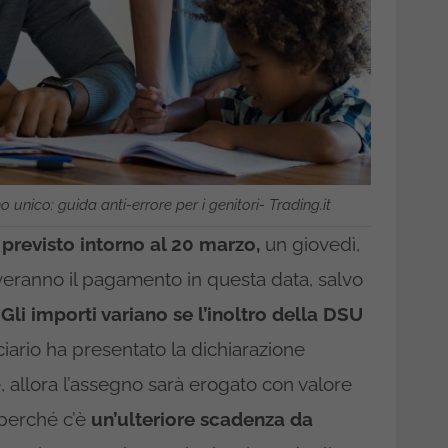
 unico: guida anti-errore per i genitori- Trading.it
previsto intorno al 20 marzo,
un giovedì,
everanno il pagamento in questa data, salvo
Gli importi variano se l’inoltro della DSU
ciario ha presentato la dichiarazione
e, allora l’assegno sarà erogato con valore
 perché c’è
un’ulteriore scadenza da