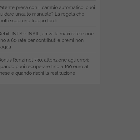
atente presa con il cambio automatico: puoi
uidare un’auto manuale? La regola che
olti scoprono troppo tardi
ebiti INPS e INAIL, arriva la maxi rateazione:
ino a 60 rate per contributi e premi non
agati
onus Renzi nel 730, attenzione agli errori:
uando puoi recuperare fino a 100 euro al
ese e quando rischi la restituzione