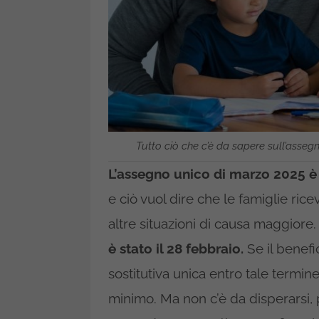
Tutto ciò che c’è da sapere sull’assegno
L’assegno unico di marzo 2025 è 
e ciò vuol dire che le famiglie ric
altre situazioni di causa maggiore.
è stato il 28 febbraio.
Se il benefi
sostitutiva unica entro tale termin
minimo. Ma non c’è da disperarsi,