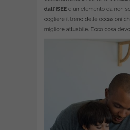
dall’ISEE
è un elemento da non sott
cogliere il treno delle occasioni 
migliore attuabile. Ecco cosa devon