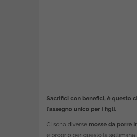
Sacrifici con benefici, è questo 
l’assegno unico per i figli.
Ci sono diverse
mosse da porre i
e proprio per questo la settimana i