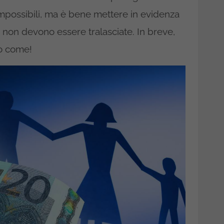
i impossibili, ma è bene mettere in evidenza
 non devono essere tralasciate. In breve,
to come!