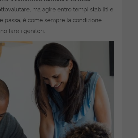
ovalutare, ma agire entro tempi stabiliti e
che passa, è come sempre la condizione
o fare i genitori.