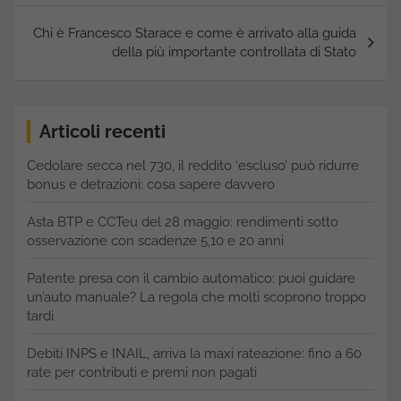
Chi è Francesco Starace e come è arrivato alla guida
della più importante controllata di Stato
Articoli recenti
Cedolare secca nel 730, il reddito ‘escluso’ può ridurre
bonus e detrazioni: cosa sapere davvero
Asta BTP e CCTeu del 28 maggio: rendimenti sotto
osservazione con scadenze 5,10 e 20 anni
Patente presa con il cambio automatico: puoi guidare
un’auto manuale? La regola che molti scoprono troppo
tardi
Debiti INPS e INAIL, arriva la maxi rateazione: fino a 60
rate per contributi e premi non pagati