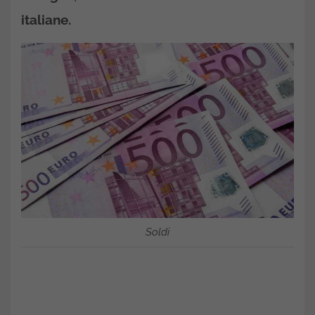
italiane.
Soldi