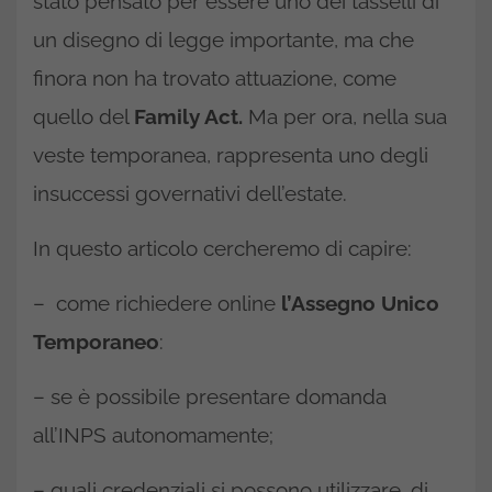
stato pensato per essere uno dei tasselli di
un disegno di legge importante, ma che
finora non ha trovato attuazione, come
quello del
Family Act.
Ma per ora, nella sua
veste temporanea, rappresenta uno degli
insuccessi governativi dell’estate.
In questo articolo cercheremo di capire:
– come richiedere online
l’Assegno Unico
Temporaneo
:
– se è possibile presentare domanda
all’INPS autonomamente;
– quali credenziali si possono utilizzare, di