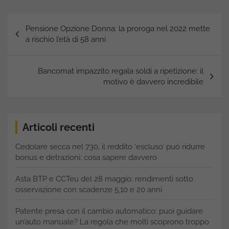
Navigazione
Pensione Opzione Donna: la proroga nel 2022 mette
articoli
a rischio l’età di 58 anni
Bancomat impazzito regala soldi a ripetizione: il
motivo è davvero incredibile
Articoli recenti
Cedolare secca nel 730, il reddito ‘escluso’ può ridurre
bonus e detrazioni: cosa sapere davvero
Asta BTP e CCTeu del 28 maggio: rendimenti sotto
osservazione con scadenze 5,10 e 20 anni
Patente presa con il cambio automatico: puoi guidare
un’auto manuale? La regola che molti scoprono troppo