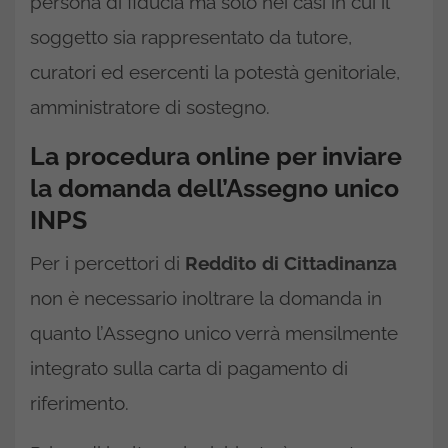
persona di fiducia ma solo nei casi in cui il
soggetto sia rappresentato da tutore,
curatori ed esercenti la potestà genitoriale,
amministratore di sostegno.
La procedura online per inviare
la domanda dell’Assegno unico
INPS
Per i percettori di
Reddito di Cittadinanza
non è necessario inoltrare la domanda in
quanto l’Assegno unico verrà mensilmente
integrato sulla carta di pagamento di
riferimento.