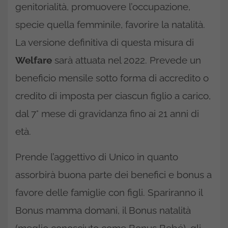
genitorialità, promuovere l’occupazione,
specie quella femminile, favorire la natalità.
La versione definitiva di questa misura di
Welfare
sarà attuata nel 2022. Prevede un
beneficio mensile sotto forma di accredito o
credito di imposta per ciascun figlio a carico,
dal 7° mese di gravidanza fino ai 21 anni di
età.
Prende l’aggettivo di Unico in quanto
assorbirà buona parte dei benefici e bonus a
favore delle famiglie con figli. Spariranno il
Bonus mamma domani, il Bonus natalità
(meglio conosciuto come Bonus Bebé), gli