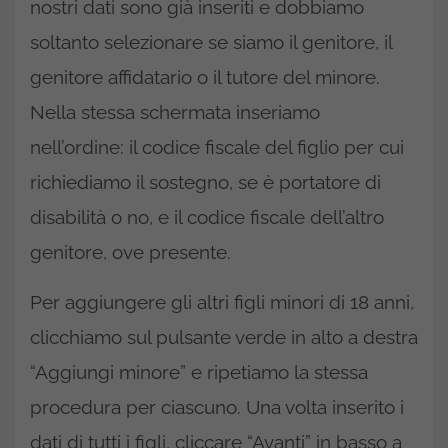
nostri dati sono già inseriti e dobbiamo
soltanto selezionare se siamo il genitore, il
genitore affidatario o il tutore del minore.
Nella stessa schermata inseriamo
nell’ordine: il codice fiscale del figlio per cui
richiediamo il sostegno, se è portatore di
disabilità o no, e il codice fiscale dell’altro
genitore, ove presente.
Per aggiungere gli altri figli minori di 18 anni,
clicchiamo sul pulsante verde in alto a destra
“Aggiungi minore” e ripetiamo la stessa
procedura per ciascuno. Una volta inserito i
dati di tutti i figli, cliccare “Avanti” in basso a