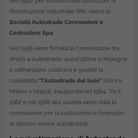
Nel 1950, per iniziativa dell’Istituto per la
Ricostruzione Industriale (IRI), nasce la
Società Autostrade Concessioni e
Costruzioni Spa
.
Nel 1956 viene firmata la Convenzione tra
ANAS e Autostrade: quest’ultima si impegna
a cofinanziare, costruire e gestire la
cosiddetta
“l’Autostrada del Sole”
(A1) tra
Milano e Napoli, inaugurata nel 1964. Tra il
1962 e nel 1968 alla società viene data la
concessione per la costruzione e l’esercizio
di ulteriori arterie autostradali.