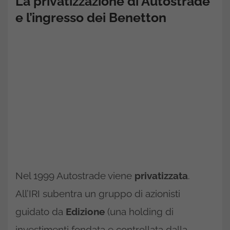
La privatizzazione di Autostrade
e l’ingresso dei Benetton
Nel 1999 Autostrade viene
privatizzata
.
All’IRI subentra un gruppo di azionisti
guidato da
Edizione
(una holding di
investimenti fondata e controllata dalla