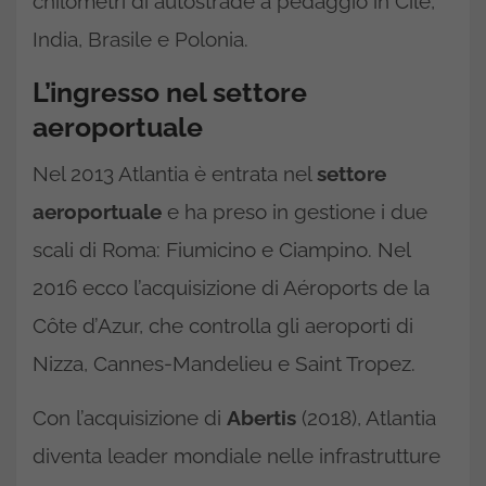
chilometri di autostrade a pedaggio in Cile,
India, Brasile e Polonia.
L’ingresso nel settore
aeroportuale
Nel 2013 Atlantia è entrata nel
settore
aeroportuale
e ha preso in gestione i due
scali di Roma: Fiumicino e Ciampino. Nel
2016 ecco l’acquisizione di Aéroports de la
Côte d’Azur, che controlla gli aeroporti di
Nizza, Cannes-Mandelieu e Saint Tropez.
Con l’acquisizione di
Abertis
(2018), Atlantia
diventa leader mondiale nelle infrastrutture