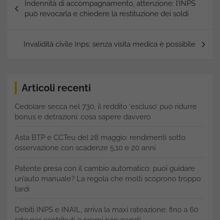
Indennità di accompagnamento, attenzione: l’INPS
articoli
può revocarla e chiedere la restituzione dei soldi
Invalidità civile Inps: senza visita medica è possibile
Articoli recenti
Cedolare secca nel 730, il reddito ‘escluso’ può ridurre
bonus e detrazioni: cosa sapere davvero
Asta BTP e CCTeu del 28 maggio: rendimenti sotto
osservazione con scadenze 5,10 e 20 anni
Patente presa con il cambio automatico: puoi guidare
un’auto manuale? La regola che molti scoprono troppo
tardi
Debiti INPS e INAIL, arriva la maxi rateazione: fino a 60