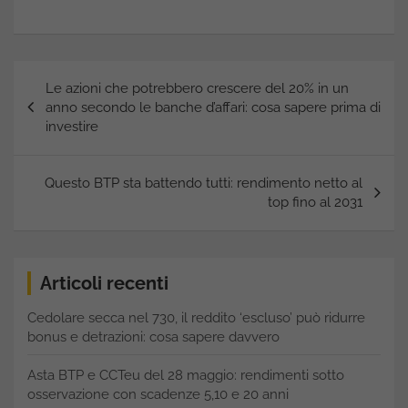
Navigazione
Le azioni che potrebbero crescere del 20% in un
articoli
anno secondo le banche d’affari: cosa sapere prima di
investire
Questo BTP sta battendo tutti: rendimento netto al
top fino al 2031
Articoli recenti
Cedolare secca nel 730, il reddito ‘escluso’ può ridurre
bonus e detrazioni: cosa sapere davvero
Asta BTP e CCTeu del 28 maggio: rendimenti sotto
osservazione con scadenze 5,10 e 20 anni