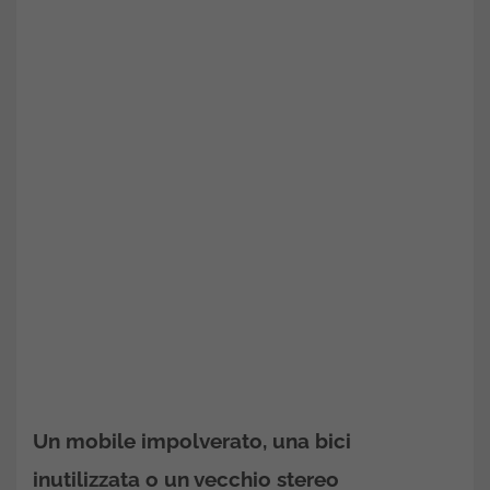
Un mobile impolverato, una bici
inutilizzata o un vecchio stereo