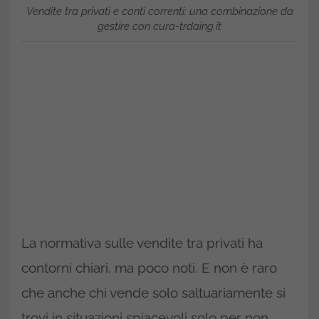
Vendite tra privati e conti correnti: una combinazione da
gestire con cura-trdaing.it
La normativa sulle vendite tra privati ha
contorni chiari, ma poco noti. E non è raro
che anche chi vende solo saltuariamente si
trovi in situazioni spiacevoli solo per non