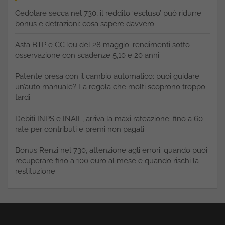
Cedolare secca nel 730, il reddito ‘escluso’ può ridurre
bonus e detrazioni: cosa sapere davvero
Asta BTP e CCTeu del 28 maggio: rendimenti sotto
osservazione con scadenze 5,10 e 20 anni
Patente presa con il cambio automatico: puoi guidare
un’auto manuale? La regola che molti scoprono troppo
tardi
Debiti INPS e INAIL, arriva la maxi rateazione: fino a 60
rate per contributi e premi non pagati
Bonus Renzi nel 730, attenzione agli errori: quando puoi
recuperare fino a 100 euro al mese e quando rischi la
restituzione