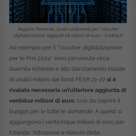
Regione Piemonte, fondi confermati per i Voucher
digitalizzazione: aggiunti 58 milioni di euro – trading.it
Ad esempio per il “Voucher digitalzizazione
per le Pmi 2024” sono pervenute circa
duemila richieste e allo stanziamento iniziale
di undici milioni dai fondi FESR 21-27
si è
rivelata necessaria un’ulteriore aggiunta di
ventidue milioni di euro
, così da coprire il
budget per le tutte le domande. A questi si
aggiungono i venticinque milioni di euro per
il bando “Attrazione e rilancio della