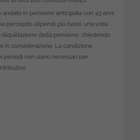
zanti: un diritto poco conosciuto-trading.it
 andato in pensione anticipata con 43 anni
 ha percepito stipendi più bassi, una volta
a riliquidazione della pensione, chiedendo
i in considerazione. La condizione
ei periodi non siano necessari per
ntributivo.