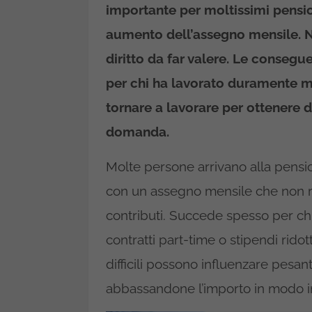
importante per moltissimi pensio
aumento dell’assegno mensile. N
diritto da far valere. Le consegu
per chi ha lavorato duramente ma 
tornare a lavorare per ottenere d
domanda.
Molte persone arrivano alla pensio
con un assegno mensile che non ri
contributi. Succede spesso per chi
contratti part-time o stipendi ridott
difficili possono influenzare pesan
abbassandone l’importo in modo i