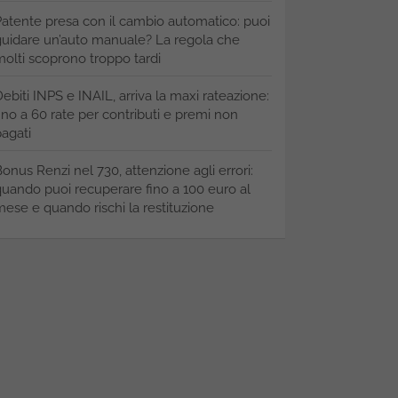
atente presa con il cambio automatico: puoi
uidare un’auto manuale? La regola che
olti scoprono troppo tardi
ebiti INPS e INAIL, arriva la maxi rateazione:
ino a 60 rate per contributi e premi non
agati
onus Renzi nel 730, attenzione agli errori:
uando puoi recuperare fino a 100 euro al
ese e quando rischi la restituzione