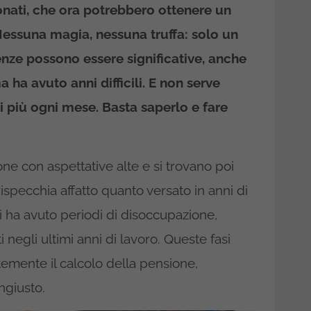
nati, che ora potrebbero ottenere un
essuna magia, nessuna truffa: solo un
enze possono essere significative, anche
ha avuto anni difficili. E non serve
i più ogni mese. Basta saperlo e fare
ne con aspettative alte e si trovano poi
specchia affatto quanto versato in anni di
 ha avuto periodi di disoccupazione,
i negli ultimi anni di lavoro. Queste fasi
temente il calcolo della pensione,
ngiusto.