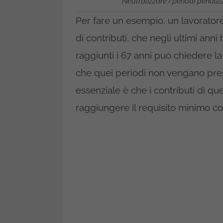
Neutralizzare i periodi penaliz
Per fare un esempio, un lavoratore
di contributi, che negli ultimi anni
raggiunti i 67 anni può chiedere l
che quei periodi non vengano pres
essenziale è che i contributi di qu
raggiungere il requisito minimo co