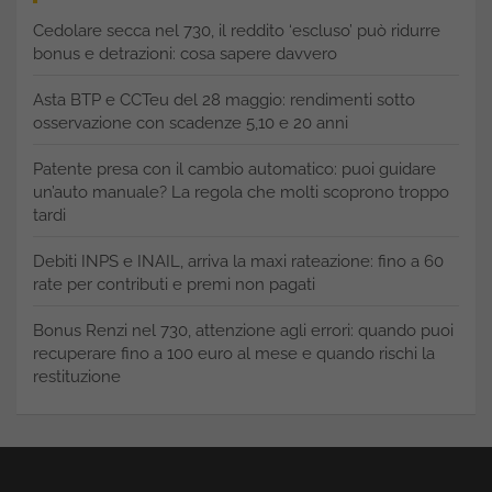
Cedolare secca nel 730, il reddito ‘escluso’ può ridurre
bonus e detrazioni: cosa sapere davvero
Asta BTP e CCTeu del 28 maggio: rendimenti sotto
osservazione con scadenze 5,10 e 20 anni
Patente presa con il cambio automatico: puoi guidare
un’auto manuale? La regola che molti scoprono troppo
tardi
Debiti INPS e INAIL, arriva la maxi rateazione: fino a 60
rate per contributi e premi non pagati
Bonus Renzi nel 730, attenzione agli errori: quando puoi
recuperare fino a 100 euro al mese e quando rischi la
restituzione