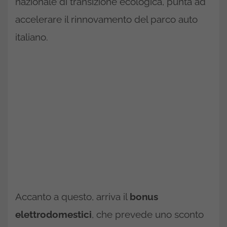
nazionale di transizione ecologica, punta ad
accelerare il rinnovamento del parco auto
italiano.
Accanto a questo, arriva il
bonus
elettrodomestici
, che prevede uno sconto