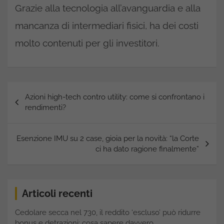
Grazie alla tecnologia all’avanguardia e alla
mancanza di intermediari fisici, ha dei costi
molto contenuti per gli investitori.
Navigazione
Azioni high-tech contro utility: come si confrontano i
articoli
rendimenti?
Esenzione IMU su 2 case, gioia per la novità: “la Corte
ci ha dato ragione finalmente”
Articoli recenti
Cedolare secca nel 730, il reddito ‘escluso’ può ridurre
bonus e detrazioni: cosa sapere davvero