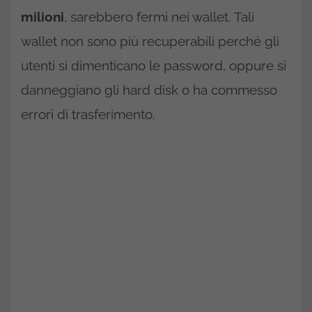
milioni
, sarebbero fermi nei wallet. Tali
wallet non sono più recuperabili perché gli
utenti si dimenticano le password, oppure si
danneggiano gli hard disk o ha commesso
errori di trasferimento.