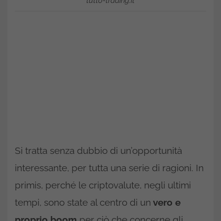
tutto-trading.it
Si tratta senza dubbio di un’opportunità
interessante, per tutta una serie di ragioni. In
primis, perché le criptovalute, negli ultimi
tempi, sono state al centro di un
vero e
proprio boom
per ciò che concerne gli