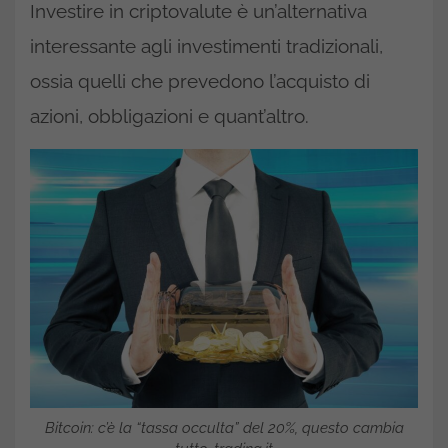
Investire in criptovalute è un’alternativa
interessante agli investimenti tradizionali,
ossia quelli che prevedono l’acquisto di
azioni, obbligazioni e quant’altro.
Bitcoin: c’è la “tassa occulta” del 20%, questo cambia