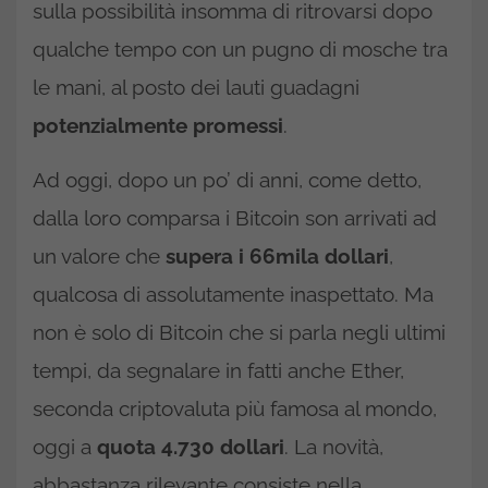
sulla possibilità insomma di ritrovarsi dopo
qualche tempo con un pugno di mosche tra
le mani, al posto dei lauti guadagni
potenzialmente promessi
.
Ad oggi, dopo un po’ di anni, come detto,
dalla loro comparsa i Bitcoin son arrivati ad
un valore che
supera i 66mila dollari
,
qualcosa di assolutamente inaspettato. Ma
non è solo di Bitcoin che si parla negli ultimi
tempi, da segnalare in fatti anche Ether,
seconda criptovaluta più famosa al mondo,
oggi a
quota 4.730 dollari
. La novità,
abbastanza rilevante consiste nella