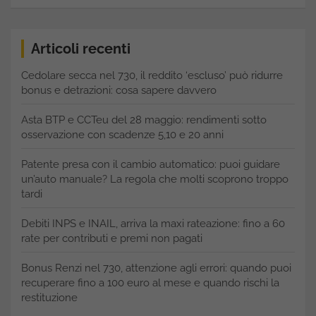
Articoli recenti
Cedolare secca nel 730, il reddito ‘escluso’ può ridurre
bonus e detrazioni: cosa sapere davvero
Asta BTP e CCTeu del 28 maggio: rendimenti sotto
osservazione con scadenze 5,10 e 20 anni
Patente presa con il cambio automatico: puoi guidare
un’auto manuale? La regola che molti scoprono troppo
tardi
Debiti INPS e INAIL, arriva la maxi rateazione: fino a 60
rate per contributi e premi non pagati
Bonus Renzi nel 730, attenzione agli errori: quando puoi
recuperare fino a 100 euro al mese e quando rischi la
restituzione