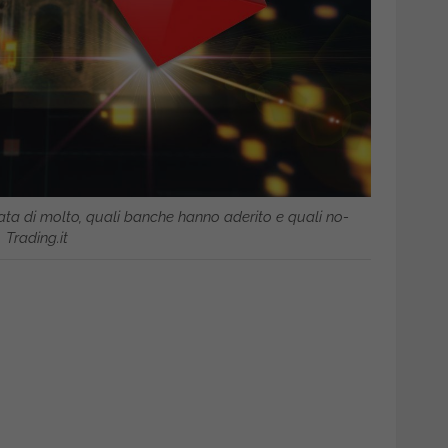
sata di molto, quali banche hanno aderito e quali no-
Trading.it