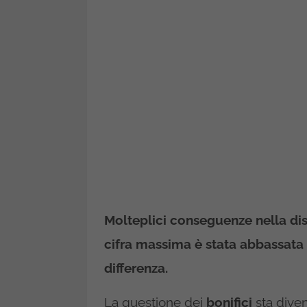
Molteplici conseguenze nella disc
cifra massima è stata abbassata d
differenza.
La questione dei
bonifici
sta dive