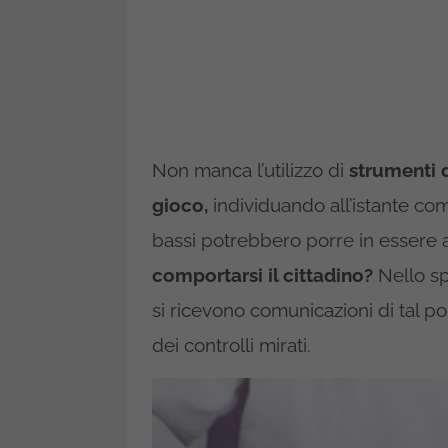
Non manca l’utilizzo di
strumenti d
gioco,
individuando all’istante co
bassi potrebbero porre in essere az
comportarsi il cittadino?
Nello spe
si ricevono comunicazioni di tal p
dei controlli mirati.