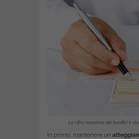
La cifra massima dei bonifici è st
In primis, mantenere un
atteggia