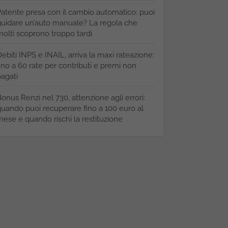
atente presa con il cambio automatico: puoi
uidare un’auto manuale? La regola che
olti scoprono troppo tardi
ebiti INPS e INAIL, arriva la maxi rateazione:
ino a 60 rate per contributi e premi non
agati
onus Renzi nel 730, attenzione agli errori:
uando puoi recuperare fino a 100 euro al
ese e quando rischi la restituzione