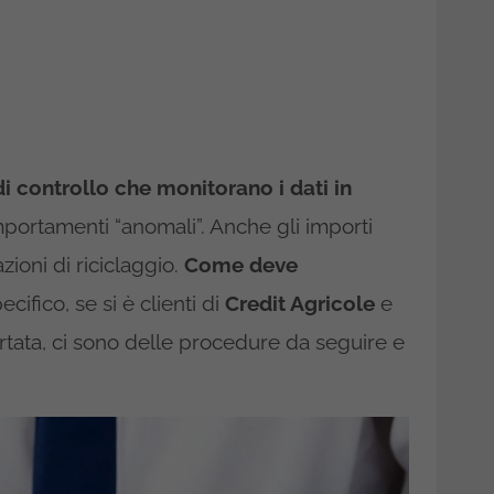
i controllo che monitorano i dati in
mportamenti “anomali”. Anche gli importi
ioni di riciclaggio.
Come deve
cifico, se si è clienti di
Credit Agricole
e
ortata, ci sono delle procedure da seguire e