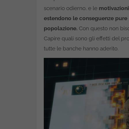
scenario odierno, e le
motivazion
estendono le conseguenze pure n
popolazione.
Con questo non bisog
Capire quali sono gli effetti del 
tutte le banche hanno aderito.