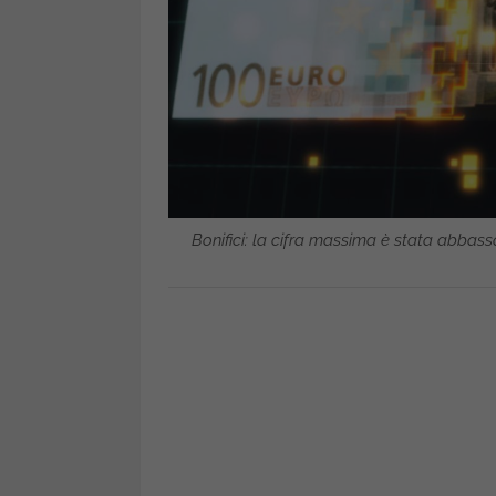
Bonifici: la cifra massima è stata abbas