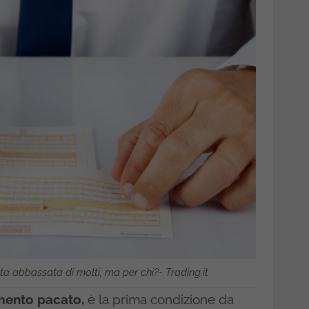
ata abbassata di molti, ma per chi?- Trading.it
mento pacato,
è la prima condizione da