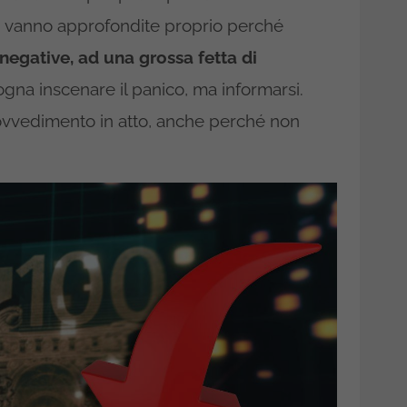
i
vanno approfondite proprio perché
egative, ad una grossa fetta di
na inscenare il panico, ma informarsi.
provvedimento in atto, anche perché non