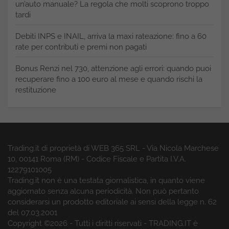
un’auto manuale? La regola che molti scoprono troppo
tardi
Debiti INPS e INAIL, arriva la maxi rateazione: fino a 60
rate per contributi e premi non pagati
Bonus Renzi nel 730, attenzione agli errori: quando puoi
recuperare fino a 100 euro al mese e quando rischi la
restituzione
Trading.it di proprietà di WEB 365 SRL - Via Nicola Marchese
10, 00141 Roma (RM) - Codice Fiscale e Partita I.V.A.
12279101005
Trading.it non è una testata giornalistica, in quanto viene
aggiornato senza alcuna periodicità. Non può pertanto
considerarsi un prodotto editoriale ai sensi della legge n. 62
del 07.03.2001
Copyright ©2026 - Tutti i diritti riservati - TRADING.IT è