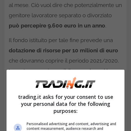
al mese. Ciò vuol dire che potenzialmente un
genitore lavoratore separato o divorziato
può percepire 9.600 euro in un anno
.
Il fondo istituito per tale fine prevede una
dotazione di risorse per 10 milioni di euro
che dovranno coprire il periodo 2021/2020.
In sostanza, sarà possibile accedere al bonus
nel rispetto delle disponibilità del fondo e
fino ad esaurimento delle risorse
.
trading.it asks for your consent to use
your personal data for the following
Chi sono i beneficiari
purposes:
Personalised advertising and content, advertising and
content measurement, audience research and