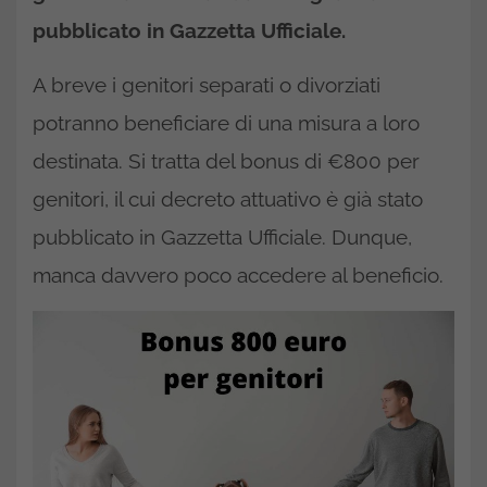
pubblicato in Gazzetta Ufficiale.
A breve i genitori separati o divorziati
potranno beneficiare di una misura a loro
destinata. Si tratta del bonus di €800 per
genitori, il cui decreto attuativo è già stato
pubblicato in Gazzetta Ufficiale. Dunque,
manca davvero poco accedere al beneficio.