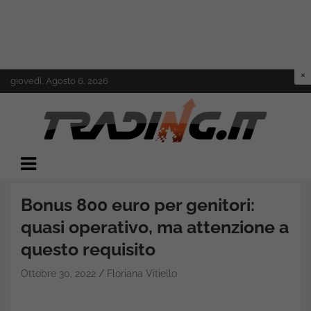
Skip
giovedì, Agosto 6, 2026
to
content
Il mondo del trading online
Trading.it
Bonus 800 euro per genitori:
quasi operativo, ma attenzione a
questo requisito
Ottobre 30, 2022
Floriana Vitiello