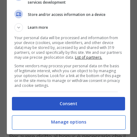
services development
Store and/or access information on a device
Learn more
Your personal data will be processed and information from
your device (cookies, unique identifiers, and other device
data) may be stored by, accessed by and shared with 319
partners, or used specifically by this site. We and our partners
may use precise geolocation data.
List of partners.
Some vendors may process your personal data on the basis
I genitori che possono accedere al bonus
of legitimate interest, which you can object to by managing
your options below. Look for a link at the bottom of this page
del valore massimo di 800 euro devono
or in the site menu to manage or withdraw consent in privacy
and cookie settings.
appartenere alla categoria dei lavoratori
separati o divorziati, che provvedono al
Consent
mantenimento dei figli minori o dei figli
maggiorenni portatori di handicap grave.
Manage options
Per avere diritto al bonus è necessario che il