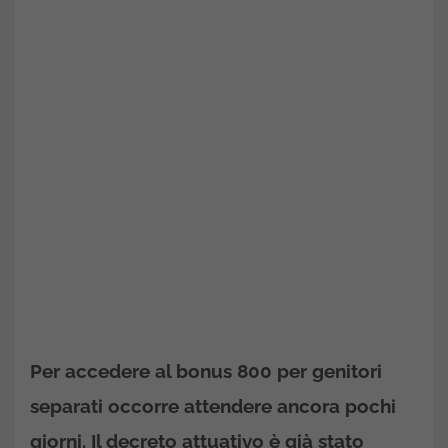
Per accedere al bonus 800 per genitori
separati occorre attendere ancora pochi
giorni. Il decreto attuativo è già stato