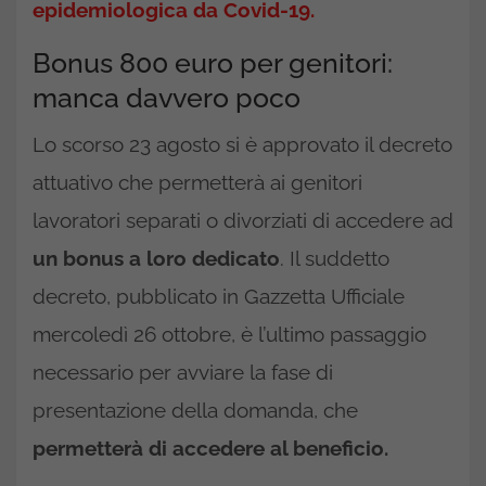
epidemiologica da Covid-19.
Bonus 800 euro per genitori:
manca davvero poco
Lo scorso 23 agosto si è approvato il decreto
attuativo che permetterà ai genitori
lavoratori separati o divorziati di accedere ad
un bonus a loro dedicato
. Il suddetto
decreto, pubblicato in Gazzetta Ufficiale
mercoledì 26 ottobre, è l’ultimo passaggio
necessario per avviare la fase di
presentazione della domanda, che
permetterà di accedere al beneficio.