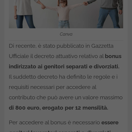
Canva
Di recente, è stato pubblicato in Gazzetta
Ufficiale il decreto attuativo relativo al
bonus
indirizzato ai genitori separati e divorziati.
Il suddetto decreto ha definito le regole e i
requisiti necessari per accedere al
contributo che può avere un valore massimo
di 800 euro, erogato per 12 mensilità.
Per accedere al bonus è necessario
essere