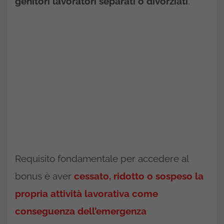
genitori lavoratori separati o divorziati
.
Requisito fondamentale per accedere al
bonus è aver
cessato, ridotto o sospeso la
propria attività lavorativa come
conseguenza dell’emergenza