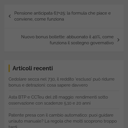
Navigazione
Pensione anticipata 67+25: la formula che piace e
articoli
conviene, come funziona
Nuovo bonus bollette: abbuonato il 40%, come
funziona il sostegno governativo
Articoli recenti
Cedolare secca nel 730, il reddito ‘escluso’ può ridurre
bonus e detrazioni: cosa sapere davvero
Asta BTP e CCTeu del 28 maggio: rendimenti sotto
osservazione con scadenze 5,10 e 20 anni
Patente presa con il cambio automatico: puoi guidare
un’auto manuale? La regola che molti scoprono troppo
tardi