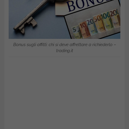
Bonus sugli affitti: chi si deve affrettare a richiederlo –
trading.it