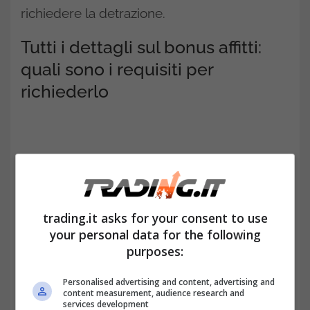
richiedere la detrazione.
Tutti i dettagli sul bonus affitti:
quali sono i requisiti per
richiederlo
trading.it asks for your consent to use
your personal data for the following
purposes:
Personalised advertising and content, advertising and
content measurement, audience research and
Per richiedere il bonus affitti si deve far
services development