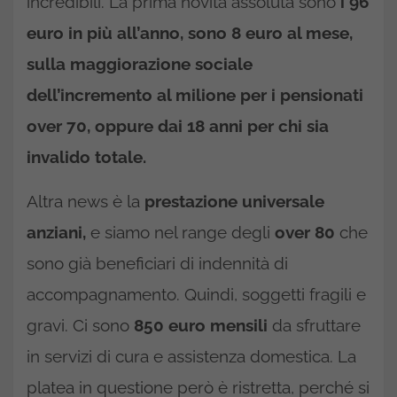
incredibili. La prima novità assoluta sono
i 96
euro in più all’anno, sono 8 euro al mese,
sulla maggiorazione sociale
dell’incremento al milione per i pensionati
over 70, oppure dai 18 anni per chi sia
invalido totale.
Altra news è la
prestazione universale
anziani,
e siamo nel range degli
over 80
che
sono già beneficiari di indennità di
accompagnamento. Quindi, soggetti fragili e
gravi. Ci sono
850 euro mensili
da sfruttare
in servizi di cura e assistenza domestica. La
platea in questione però è ristretta, perché si