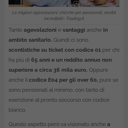
Le migliori agevolazioni: chicche per pensionati, novità
incredibili!- Trading.it
Tante
agevolazioni
e
vantaggi
anche
in
ambito sanitario.
Quindi ci sono
scontistiche su ticket con codice 01
per chi
ha più di
65 anni e un reddito annuo non
superiore a circa 36 mila euro.
Oppure
anche il
codice E04 per gli over 60,
pure se
sono pensionati al minimo, con tanto di
esenzione al pronto soccorso con codice
bianco.
Questo aspetto però va visionato anche
a