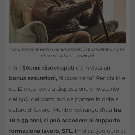
Finalmente arrivano i bonus anziani in base all’età: come
ottenerli subito!- Trading.it
Per i
50enni disoccupati
c’è in vista
un
bonus assunzioni,
di cosa tratta? Per chi lo è
da 12 mesi, avrà a disposizione uno sconto
del 50% dei contributi da portare in dote al
datore di lavoro. Mentre nel range d’età
tra
18 a 59 anni, si può accedere al supporto
formazione lavoro, SFL.
Implica 500 euro al