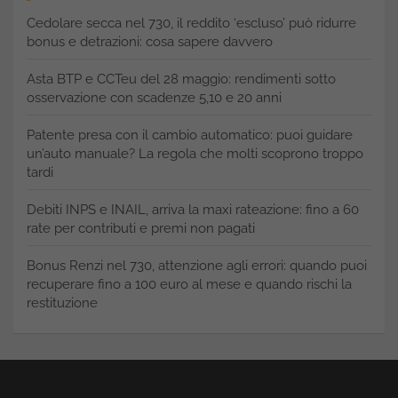
Cedolare secca nel 730, il reddito ‘escluso’ può ridurre
bonus e detrazioni: cosa sapere davvero
Asta BTP e CCTeu del 28 maggio: rendimenti sotto
osservazione con scadenze 5,10 e 20 anni
Patente presa con il cambio automatico: puoi guidare
un’auto manuale? La regola che molti scoprono troppo
tardi
Debiti INPS e INAIL, arriva la maxi rateazione: fino a 60
rate per contributi e premi non pagati
Bonus Renzi nel 730, attenzione agli errori: quando puoi
recuperare fino a 100 euro al mese e quando rischi la
restituzione