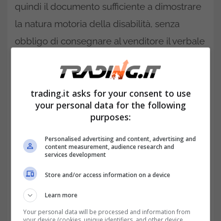
quindi il documento sufficiente a dimostrare
la natura motoria della disabilità, senza
obbligo di consegnare al venditore il verbale
di handicap o altra certificazione medica.
trading.it asks for your consent to use
your personal data for the following
purposes:
Personalised advertising and content, advertising and
content measurement, audience research and
services development
Store and/or access information on a device
Learn more
Your personal data will be processed and information from
Per completare la pratica, l’acquirente deve
your device (cookies, unique identifiers, and other device