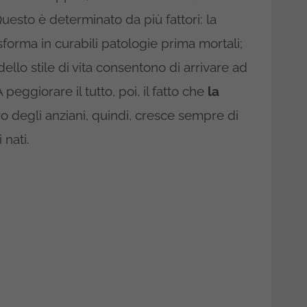
Questo è determinato da più fattori: la
forma in curabili patologie prima mortali;
ello stile di vita consentono di arrivare ad
eggiorare il tutto, poi, il fatto che
la
ro degli anziani, quindi, cresce sempre di
nati.