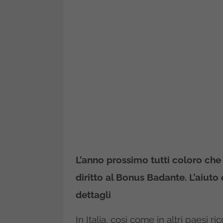
L’anno prossimo tutti coloro ch
diritto al Bonus Badante. L’aiut
dettagli
In Italia, così come in altri paesi ri