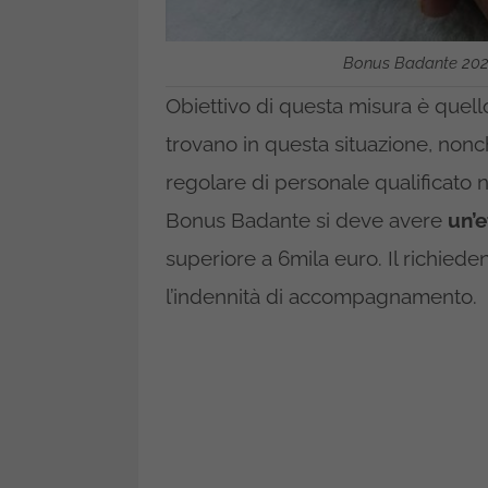
Bonus Badante 2025: 
Obiettivo di questa misura è quello
trovano in questa situazione, nonc
regolare di personale qualificato n
Bonus Badante si deve avere
un’e
superiore a 6mila euro. Il richiede
l’indennità di accompagnamento.