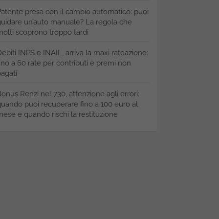
atente presa con il cambio automatico: puoi
uidare un’auto manuale? La regola che
olti scoprono troppo tardi
ebiti INPS e INAIL, arriva la maxi rateazione:
ino a 60 rate per contributi e premi non
agati
onus Renzi nel 730, attenzione agli errori:
uando puoi recuperare fino a 100 euro al
ese e quando rischi la restituzione