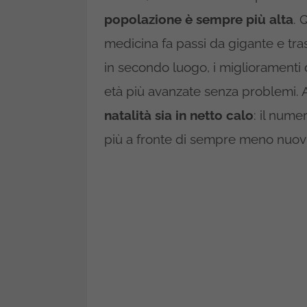
popolazione è sempre più alta
. 
medicina fa passi da gigante e tras
in secondo luogo, i miglioramenti d
età più avanzate senza problemi. A p
natalità sia in netto calo
: il nume
più a fronte di sempre meno nuovi 