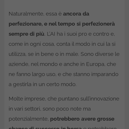
Naturalmente, essa è
ancora da
perfezionare, e nel tempo si perfezionerà
sempre di più
. L’AI ha i suoi pro e contro e,
come in ogni cosa, conta il modo in cui la si
utilizza, se in bene o in male. Sono diverse le
aziende, nel mondo e anche in Europa, che
ne fanno largo uso, e che stanno imparando
a gestirla in un certo modo.
Molte imprese, che puntano sull’innovazione
in vari settori, sono poco note ma
potenzialmente,
potrebbero avere grosse
chance di successo in borsa
e potrebbero