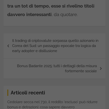
tra un tot di tempo, esse si rivelino titoli
davvero interessanti
, da quotare.
Navigazione
Il trading di criptovalute sorpassa quello azionario in
articoli
Corea del Sud: un passaggio epocale tra logica da
early adopter e disillusione
Bonus Badante 2025: tutti i dettagli della misura
fortemente sociale
Articoli recenti
Cedolare secca nel 730, il reddito ‘escluso’ può ridurre
bonus e detrazioni: cosa sapere davvero