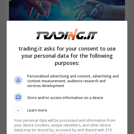
trading.it asks for your consent to use
your personal data for the following
AI, queste 5 aziende potrebbero fare il boom in borsa-
purposes:
trading.it
Personalised advertising and content, advertising and
content measurement, audience research and
services development
Store and/or access information on a device
Learn more
Your personal data will be processed and information from
your device (cookies, unique identifiers, and other device
data) may be stored by, accessed by and shared with 319