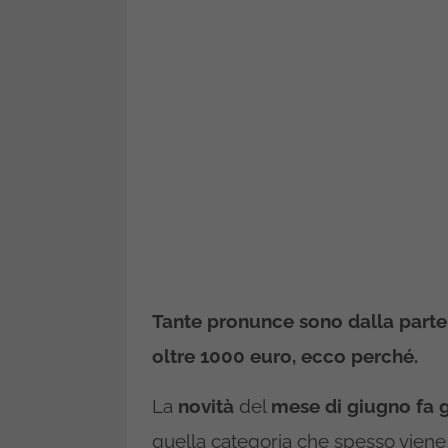
Tante pronunce sono dalla parte 
oltre 1000 euro, ecco perché.
La
novità
del
mese di giugno fa g
quella categoria che spesso viene 