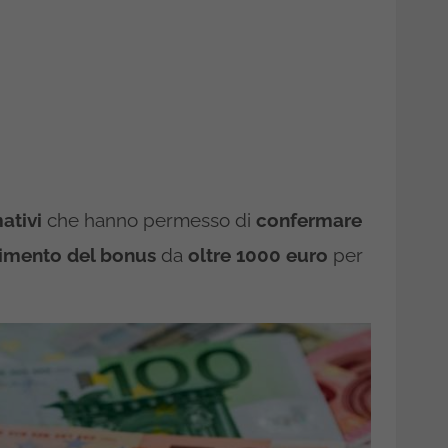
ativi
che hanno permesso di
confermare
nimento del bonus
da
oltre 1000 euro
per