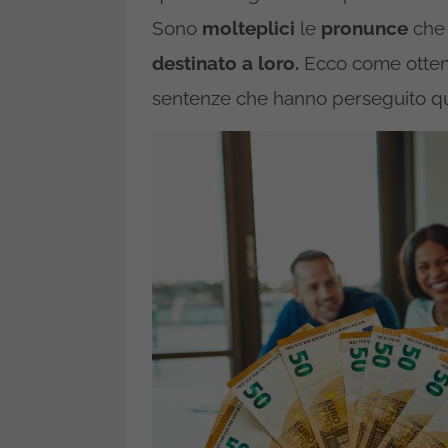
Sono
molteplici
le
pronunce
che
destinato a loro.
Ecco come ottener
sentenze che hanno perseguito qu