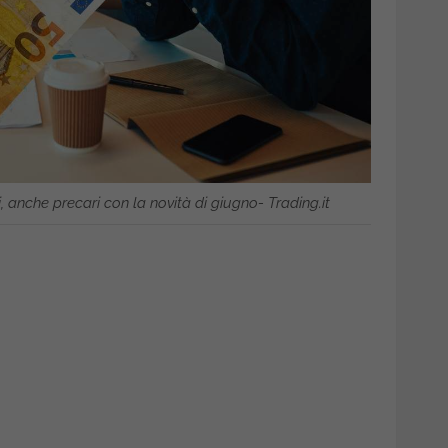
, anche precari con la novità di giugno- Trading.it