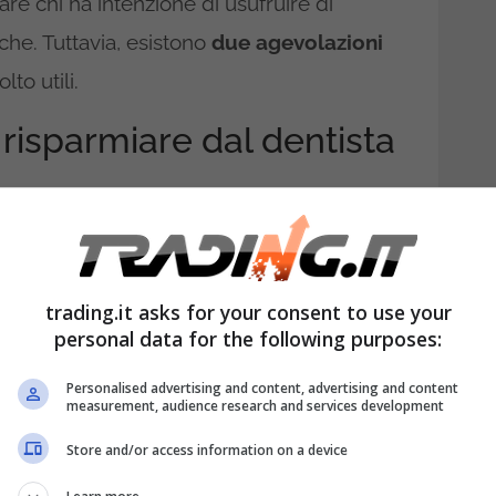
e chi ha intenzione di usufruire di
che. Tuttavia, esistono
due agevolazioni
o utili.
 risparmiare dal dentista
trading.it asks for your consent to use your
personal data for the following purposes:
Personalised advertising and content, advertising and content
measurement, audience research and services development
Store and/or access information on a device