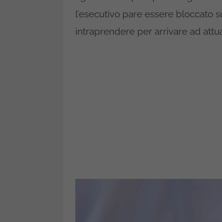
l’esecutivo pare essere bloccato s
intraprendere per arrivare ad att