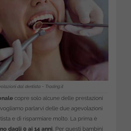
olazioni dal dentista – Trading.it
onale
copre solo alcune delle prestazioni
 vogliamo parlarvi delle due agevolazioni
ista e di risparmiare molto. La prima è
o dagli 0 ai 14 anni
. Per questi bambini