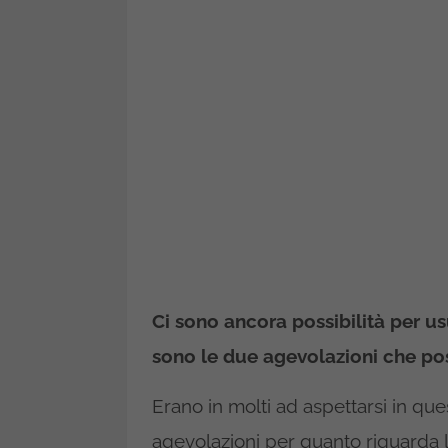
Ci sono ancora possibilità per us
sono le due agevolazioni che pos
Erano in molti ad aspettarsi in que
agevolazioni per quanto riguarda la 