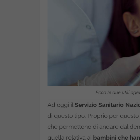
Ecco le due utili agev
Ad oggi il
Servizio Sanitario
Nazi
di questo tipo. Proprio per questo
che permettono di andare dal dent
quella relativa ai
bambini che hann