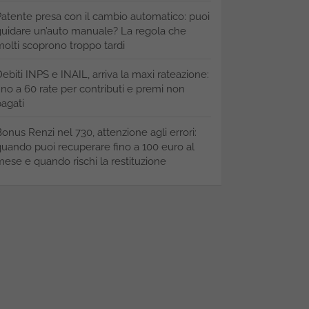
atente presa con il cambio automatico: puoi
uidare un’auto manuale? La regola che
olti scoprono troppo tardi
ebiti INPS e INAIL, arriva la maxi rateazione:
ino a 60 rate per contributi e premi non
agati
onus Renzi nel 730, attenzione agli errori:
uando puoi recuperare fino a 100 euro al
ese e quando rischi la restituzione