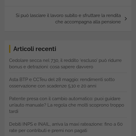
Si può lasciare il lavoro subito e sfruttare la rendita
che accompagna alla pensione
Articoli recenti
Cedolare secca nel 730, il reddito ‘escluso’ può ridurre
bonus e detrazioni: cosa sapere davvero
Asta BTP e CCTeu del 28 maggio: rendimenti sotto
osservazione con scadenze 5,10 e 20 anni
Patente presa con il cambio automatico: puoi guidare
un’auto manuale? La regola che molti scoprono troppo
tardi
Debiti INPS e INAIL, arriva la maxi rateazione: fino a 60
rate per contributi e premi non pagati