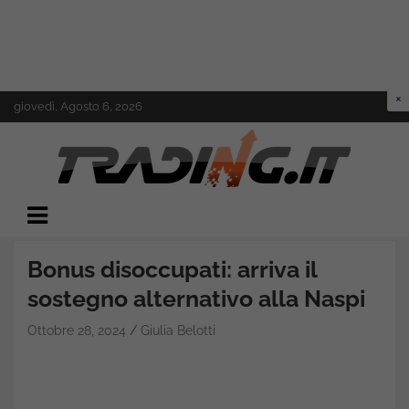
Skip
giovedì, Agosto 6, 2026
to
content
Il mondo del trading online
Trading.it
Bonus disoccupati: arriva il
sostegno alternativo alla Naspi
Ottobre 28, 2024
Giulia Belotti