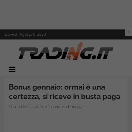
Skip
giovedì, Agosto 6, 2026
to
content
Il mondo del trading online
Trading.it
Bonus gennaio: ormai è una
certezza, si riceve in busta paga
Dicembre 12, 2024
Leonardo Pasquali