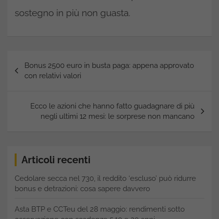
sostegno in più non guasta.
Navigazione
Bonus 2500 euro in busta paga: appena approvato
articoli
con relativi valori
Ecco le azioni che hanno fatto guadagnare di più
negli ultimi 12 mesi: le sorprese non mancano
Articoli recenti
Cedolare secca nel 730, il reddito ‘escluso’ può ridurre
bonus e detrazioni: cosa sapere davvero
Asta BTP e CCTeu del 28 maggio: rendimenti sotto