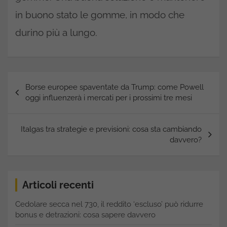
in buono stato le gomme, in modo che
durino più a lungo.
Navigazione
Borse europee spaventate da Trump: come Powell
articoli
oggi influenzerà i mercati per i prossimi tre mesi
Italgas tra strategie e previsioni: cosa sta cambiando
davvero?
Articoli recenti
Cedolare secca nel 730, il reddito ‘escluso’ può ridurre
bonus e detrazioni: cosa sapere davvero