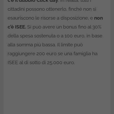
c’è il dubbio Click day
. In realtà, tutti i
cittadini possono ottenerlo, finché non si
esauriscono le risorse a disposizione, e
non
c’è ISEE.
Si può avere un bonus fino al 30%
della spesa sostenuta o a 100 euro, in base
alla somma più bassa. Il limite può
raggiungere 200 euro se una famiglia ha
ISEE al di sotto di 25.000 euro.