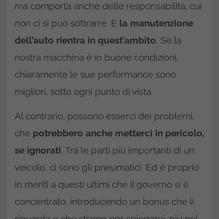
ma comporta anche delle responsabilità, cui
non ci si può sottrarre. E
la manutenzione
dell’auto rientra in quest’ambito
. Se la
nostra macchina è in buone condizioni,
chiaramente le sue performance sono
migliori, sotto ogni punto di vista.
Al contrario, possono esserci dei problemi,
che
potrebbero anche metterci in pericolo,
se ignorati
. Tra le parti più importanti di un
veicolo, ci sono gli pneumatici. Ed è proprio
in meriti a questi ultimi che il governo si è
concentrato, introducendo un bonus che li
riguarda e che stiamo per spiegarvi, più nel