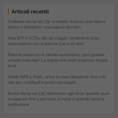
Articoli recenti
Cedolare secca nel 730, il reddito ‘escluso’ può ridurre
bonus e detrazioni: cosa sapere davvero
Asta BTP e CCTeu del 28 maggio: rendimenti sotto
osservazione con scadenze 5,10 e 20 anni
Patente presa con il cambio automatico: puoi guidare
un’auto manuale? La regola che molti scoprono troppo
tardi
Debiti INPS e INAIL, arriva la maxi rateazione: fino a 60
rate per contributi e premi non pagati
Bonus Renzi nel 730, attenzione agli errori: quando puoi
recuperare fino a 100 euro al mese e quando rischi la
restituzione