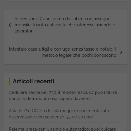
Navigazione
In pensione 7 anni prima da subito con assegno
articoli
mensile: l’uscita anticipata che interessa aziende e
lavoratori
Intestare casa a figli o coniuge senza tasse e notaio: il
metodo legale che pochi conoscono
Articoli recenti
Cedolare secca nel 730, il reddito ‘escluso’ può ridurre
bonus e detrazioni: cosa sapere davvero
Asta BTP e CCTeu del 28 maggio: rendimenti sotto
osservazione con scadenze 5,10 e 20 anni
Patente presa con il cambio automatico: puoi guidare