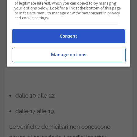
of legitimate interest, which you can object to by managing
your options below. Look for a link at the bottom of this page
or in the site menu to manage or withdraw consent in privacy
and cookie settings.
Consent
Manage options
dalle 10 alle 12;
dalle 17 alle 19.
Le verifiche domiciliari non conoscono