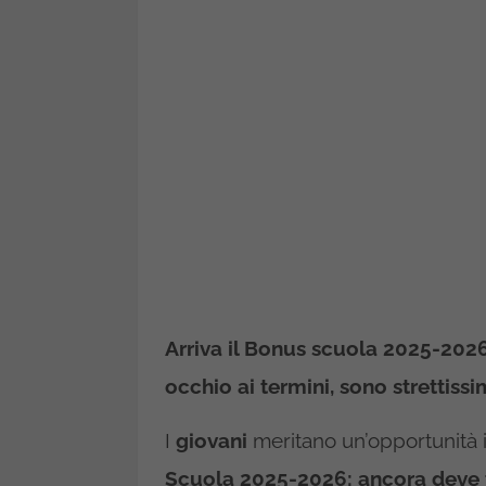
Arriva il Bonus scuola 2025-2026,
occhio ai termini, sono strettissi
I
giovani
meritano un’opportunità i
Scuola 2025-2026: ancora deve fi