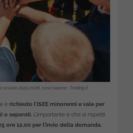
s scuola 2025-2026, cosa sapere- Trading.it
e è
richiesto l’ISEE minorenni e vale per
i o separati.
L’importante è che si rispetti
5 ore 12,00 per l’invio della domanda.