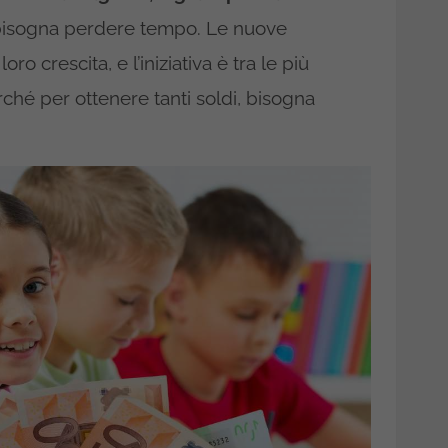
bisogna perdere tempo. Le nuove
o crescita, e l’iniziativa è tra le più
rché per ottenere tanti soldi, bisogna