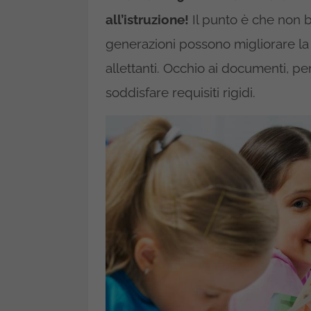
all’istruzione!
Il punto è che non 
generazioni possono migliorare la lor
allettanti. Occhio ai documenti, pe
soddisfare requisiti rigidi.