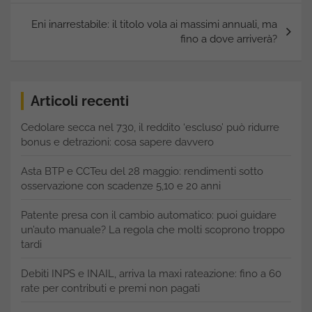
Eni inarrestabile: il titolo vola ai massimi annuali, ma
fino a dove arriverà?
Articoli recenti
Cedolare secca nel 730, il reddito ‘escluso’ può ridurre
bonus e detrazioni: cosa sapere davvero
Asta BTP e CCTeu del 28 maggio: rendimenti sotto
osservazione con scadenze 5,10 e 20 anni
Patente presa con il cambio automatico: puoi guidare
un’auto manuale? La regola che molti scoprono troppo
tardi
Debiti INPS e INAIL, arriva la maxi rateazione: fino a 60
rate per contributi e premi non pagati