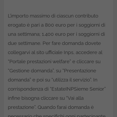
L’importo massimo di ciascun contributo
erogato è pari a 800 euro per i soggiorni di
una settimana; 1.400 euro per i soggiorni di
due settimane. Per fare domanda dovete
collegarvi al sito ufficiale Inps, accedere al
“Portale prestazioni welfare” e cliccare su
“Gestione domanda”, su “Presentazione
domanda” e poi su “utilizza il servizio”. In
corrispondenza di “EstateINPSieme Senior”
infine bisogna cliccare su “Vai alla
prestazione”. Quando farai domanda è
necessario che specifichi ogni partecipante