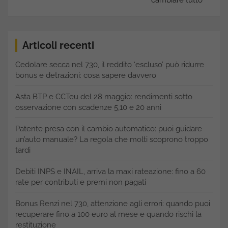
Articoli recenti
Cedolare secca nel 730, il reddito ‘escluso’ può ridurre
bonus e detrazioni: cosa sapere davvero
Asta BTP e CCTeu del 28 maggio: rendimenti sotto
osservazione con scadenze 5,10 e 20 anni
Patente presa con il cambio automatico: puoi guidare
un’auto manuale? La regola che molti scoprono troppo
tardi
Debiti INPS e INAIL, arriva la maxi rateazione: fino a 60
rate per contributi e premi non pagati
Bonus Renzi nel 730, attenzione agli errori: quando puoi
recuperare fino a 100 euro al mese e quando rischi la
restituzione