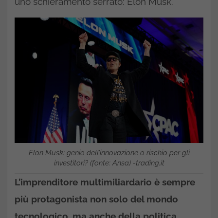
uno schieramento serrato: Elon Musk.
Elon Musk: genio dell’innovazione o rischio per gli
investitori? (fonte: Ansa) -trading.it
L’imprenditore multimiliardario è sempre
più protagonista non solo del mondo
tecnologico, ma anche della politica