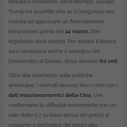
Nell’altro continente, nel frattempo, Donald
Trump ha avvertito che se il Congresso non
riuscirà ad approvare un finanziamento
temporaneo prima del
14 marzo,
l’iter
legislativo resta incerto. Per evitare il blocco
sarà necessario anche il sostegno dei
Democratici al Senato, dove servono
60 voti
.
Oltre alle incertezze sulle politiche
americane, i mercati devono fare i conti con i
dati macroeconomici della Cina
, che
confermano le difficoltà economiche con un
calo dello 0,7 su base annua dei prezzi al
consumo e dell’indice dei prezzi alla