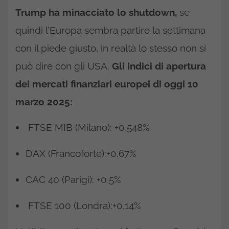
Trump ha minacciato lo shutdown,
se
quindi l’Europa sembra partire la settimana
con il piede giusto, in realtà lo stesso non si
può dire con gli USA.
Gli indici di apertura
dei mercati finanziari europei di oggi 10
marzo 2025:
FTSE MIB (Milano): +0,548%
DAX (Francoforte):+0,67%
CAC 40 (Parigi): +0,5%
FTSE 100 (Londra):+0,14%