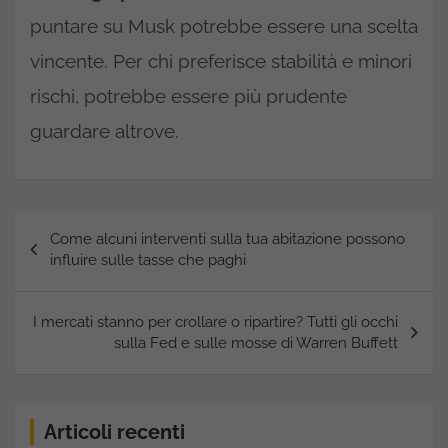
puntare su Musk potrebbe essere una scelta
vincente. Per chi preferisce stabilità e minori
rischi, potrebbe essere più prudente
guardare altrove.
Navigazione
Come alcuni interventi sulla tua abitazione possono
articoli
influire sulle tasse che paghi
I mercati stanno per crollare o ripartire? Tutti gli occhi
sulla Fed e sulle mosse di Warren Buffett
Articoli recenti