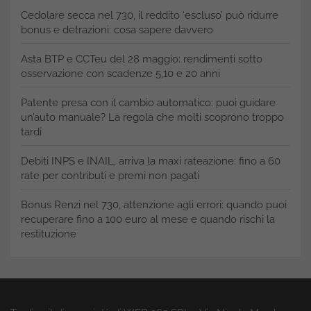
Cedolare secca nel 730, il reddito ‘escluso’ può ridurre
bonus e detrazioni: cosa sapere davvero
Asta BTP e CCTeu del 28 maggio: rendimenti sotto
osservazione con scadenze 5,10 e 20 anni
Patente presa con il cambio automatico: puoi guidare
un’auto manuale? La regola che molti scoprono troppo
tardi
Debiti INPS e INAIL, arriva la maxi rateazione: fino a 60
rate per contributi e premi non pagati
Bonus Renzi nel 730, attenzione agli errori: quando puoi
recuperare fino a 100 euro al mese e quando rischi la
restituzione