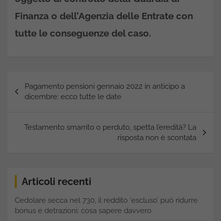
Finanza o dell’Agenzia delle Entrate con
tutte le conseguenze del caso.
Navigazione
Pagamento pensioni gennaio 2022 in anticipo a
articoli
dicembre: ecco tutte le date
Testamento smarrito o perduto, spetta l’eredità? La
risposta non è scontata
Articoli recenti
Cedolare secca nel 730, il reddito ‘escluso’ può ridurre
bonus e detrazioni: cosa sapere davvero