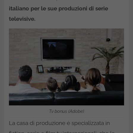
italiano per le sue produzioni di serie
televisive.
Tv bonus (Adobe)
La casa di produzione è specializzata in