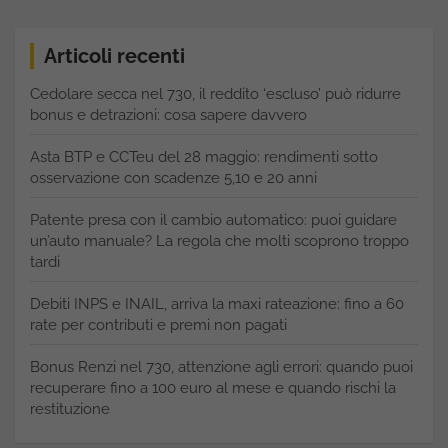
Articoli recenti
Cedolare secca nel 730, il reddito ‘escluso’ può ridurre
bonus e detrazioni: cosa sapere davvero
Asta BTP e CCTeu del 28 maggio: rendimenti sotto
osservazione con scadenze 5,10 e 20 anni
Patente presa con il cambio automatico: puoi guidare
un’auto manuale? La regola che molti scoprono troppo
tardi
Debiti INPS e INAIL, arriva la maxi rateazione: fino a 60
rate per contributi e premi non pagati
Bonus Renzi nel 730, attenzione agli errori: quando puoi
recuperare fino a 100 euro al mese e quando rischi la
restituzione