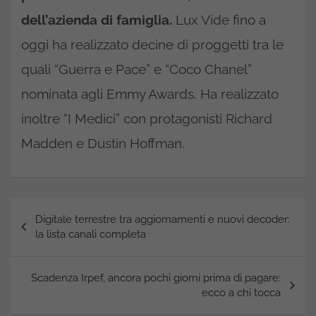
dell’azienda di famiglia.
Lux Vide fino a
oggi ha realizzato decine di proggetti tra le
quali “Guerra e Pace” e “Coco Chanel”
nominata agli Emmy Awards. Ha realizzato
inoltre “I Medici” con protagonisti Richard
Madden e Dustin Hoffman.
Navigazione
Digitale terrestre tra aggiornamenti e nuovi decoder:
articoli
la lista canali completa
Scadenza Irpef, ancora pochi giorni prima di pagare:
ecco a chi tocca