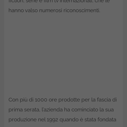
fiction, serie e film tv internazionali, che le
hanno valso numerosi riconoscimenti.
Con più di 1000 ore prodotte per la fascia di
prima serata, l’azienda ha cominciato la sua
produzione nel 1992 quando è stata fondata