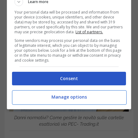
Learn more
Your personal data will be processed and information from
your device (cookies, unique identifiers, and other device
data) may be stored by, accessed by and shared with 319
partners, or used specifically by this site. We and our partners
may use precise geolocation data.
List of partners.
Some vendors may process your personal data on the basis
of legitimate interest, which you can object to by managing
your options below. Look for a link at the bottom of this page
or in the site menu to manage or withdraw consent in privacy
and cookie settings.
Consent
Manage options
Danni normativi? Come gestire le novità sulle cartelle
esattoriali via PEC- Trading.it