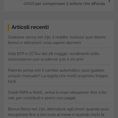
(70%!) per compensare il settore che affonda
Articoli recenti
Cedolare secca nel 730, il reddito ‘escluso’ può ridurre
bonus e detrazioni: cosa sapere davvero
Asta BTP e CCTeu del 28 maggio: rendimenti sotto
osservazione con scadenze 5,10 e 20 anni
Patente presa con il cambio automatico: puoi guidare
un’auto manuale? La regola che molti scoprono troppo
tardi
Debiti INPS e INAIL, arriva la maxi rateazione: fino a 60
rate per contributi e premi non pagati
Bonus Renzi nel 730, attenzione agli errori: quando puoi
recuperare fino a 100 euro al mese e quando rischi la